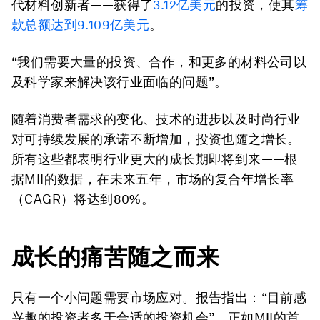
代材料创新者——获得了
3.12
亿美元
的投资，使其
筹
款总额达到
9.109
亿美元
。
“我们需要大量的投资、合作，和更多的材料公司以
及科学家来解决该行业面临的问题”。
随着消费者需求的变化、技术的进步以及时尚行业
对可持续发展的承诺不断增加，投资也随之增长。
所有这些都表明行业更大的成长期即将到来——根
据MII的数据，在未来五年，市场的复合年增长率
（CAGR）将达到80%。
成长的痛苦随
之
而来
只有一个小问题需要市场应对。报告指出：“目前感
兴趣的投资者多于合适的投资机会”。正如MII的首