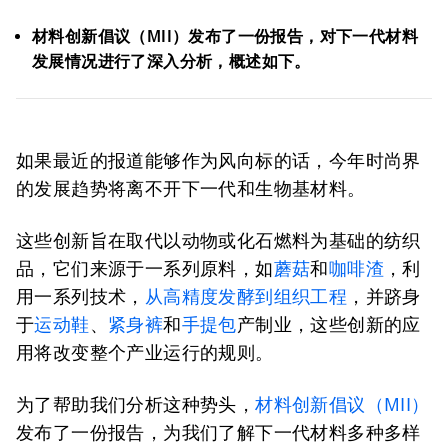
材料创新倡议（MII）发布了一份报告，对下一代材料
发展情况进行了深入分析，概述如下。
如果最近的报道能够作为风向标的话，今年时尚界
的发展趋势将离不开下一代和生物基材料。
这些创新旨在取代以动物或化石燃料为基础的纺织
品，它们来源于一系列原料，如
蘑菇
和
咖啡渣
，利
用一系列技术，
从高精度发酵到组织工程
，并跻身
于
运动鞋
、
紧身裤
和
手提包
产制业，这些创新的应
用将改变整个产业运行的规则。
为了帮助我们分析这种势头，
材料创新倡议（
MII
）
发布了一份报告，为我们了解下一代材料多种多样