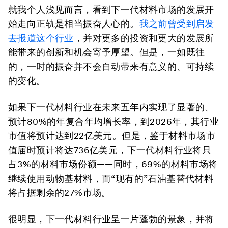
就我个人浅见而言，看到下一代材料市场的发展开
始走向正轨是相当振奋人心的。
我之前曾受到启发
去报道这个行业
，并对更多的投资和更大的发展所
能带来的创新和机会寄予厚望。但是，一如既往
的，一时的振奋并不会自动带来有意义的、可持续
的变化。
如果下一代材料行业在未来五年内实现了显著的、
预计80%的年复合年均增长率，到2026年，其行业
市值将预计达到22亿美元。但是，鉴于材料市场市
值届时预计将达736亿美元，下一代材料行业将只
占3%的材料市场份额——同时，69%的材料市场将
继续使用动物基材料，而“现有的”石油基替代材料
将占据剩余的27%市场。
很明显，下一代材料行业呈一片蓬勃的景象，并将