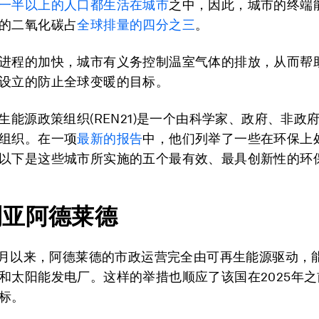
一半以上的人口都生活在城市
之中，因此，城市的终端
的二氧化碳占
全球排量的四分之三
。
进程的加快，城市有义务控制温室气体的排放，从而帮
设立的防止全球变暖的目标。
再生能源政策组织(REN21)是一个由科学家、政府、非政
组织。在一项
最新的报告
中，他们列举了一些在环保上
以下是这些城市所实施的五个最有效、最具创新性的环
利亚阿德莱德
年7月以来，阿德莱德的市政运营完全由可再生能源驱动，
和太阳能发电厂。这样的举措也顺应了该国在2025年
标。