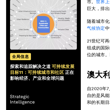
市。
世界上
巨大，排出
随着城市化
气候协定
中
21世纪可
组成的国际
位的城市。
全局信息
探索和追踪解决之道
可持续发展
目标11：可持续城市和社区
正在
澳大
影响经济、产业和全球问题
自2020
自的是风能
和的长期目