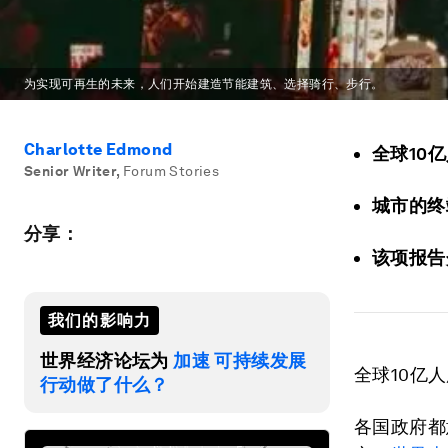
为实现可再生的未来，人们开始建造节能建筑、选择骑行、步行。
Charlotte Edmond
全球10
Senior Writer
,
Forum Stories
城市的终
分享：
该项报告
我们的影响力
世界经济论坛为
加速 可持续发展
全球10亿
行动做了什么？
各国政府都