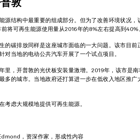
开普敦
能源结构中最重要的组成部分。但为了改善环境状况，
0年前将可再生能源使用量从2016年的8%左右提高到40%
生的碳排放同样是这座城市面临的一大问题。该市目前
针对当地的电动公共汽车开展了一个试点项目。
年里，开普敦的光伏板安装量激增。2019年，该市是南
最多的城市。当地政府还打算进一步在低收入地区推广
在考虑大规模地提供可再生能源。
te Edmond，资深作家，形成性内容