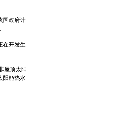
该国政府计
。
正在开发生
非屋顶太阳
太阳能热水