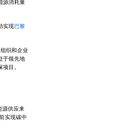
能源消耗量
助实现
巴黎
府组织和企业
处于领先地
保项目。
能源供应来
之前实现碳中