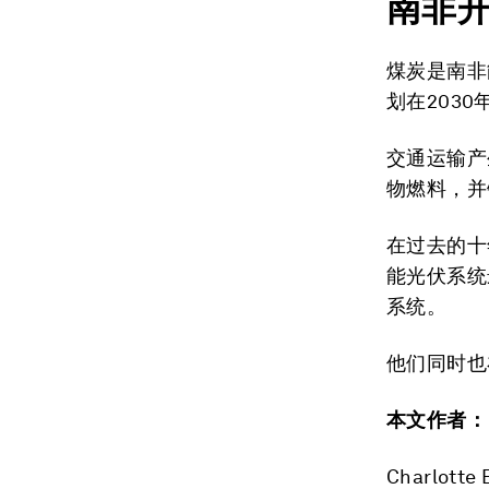
南非
煤炭是南非
划在203
交通运输产
物燃料，并
在过去的十
能光伏系统
系统。
他们同时也
本文作者：
Charlot