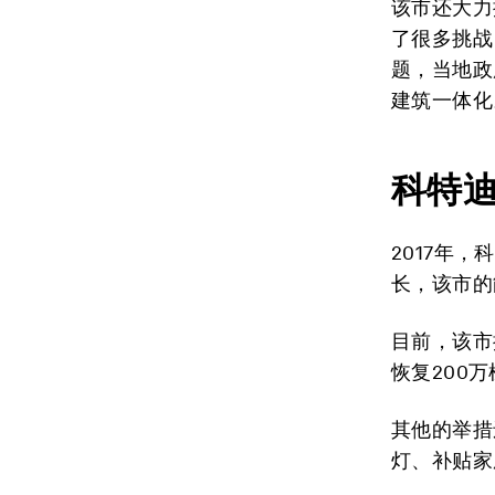
该市还大力
了很多挑战
题，当地政
建筑一体化
科特
2017年
长，该市的
目前，该市
恢复200
其他的举措
灯、补贴家