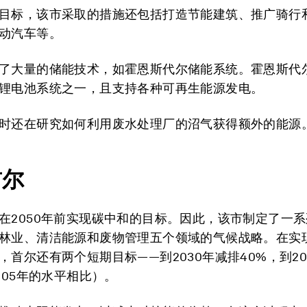
目标，该市采取的措施还包括打造节能建筑、推广骑行
动汽车等。
了大量的储能技术，如霍恩斯代尔储能系统。霍恩斯代
锂电池系统之一，且支持各种可再生能源发电。
时还在研究如何利用废水处理厂的沼气获得额外的能源
首尔
在2050年前实现碳中和的目标。因此，该市制定了一
林业、清洁能源和废物管理五个领域的气候战略。在实现
，首尔还有两个短期目标——到2030年减排40%，到20
005年的水平相比）。