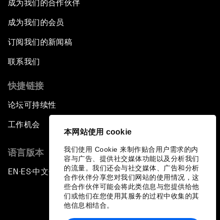
成为我们的合作伙伴
成为我们的会员
订阅我们的新闻稿
联系我们
快捷链接
论坛可持续性
工作机会
本网站使用 cookie
我们使用 Cookie 来制作贴合用户需求的内
语言版本
容与广告、提供社交媒体功能以及分析我们
的流量。我们还会与社交媒体、广告和分析
EN
ES
中文
日本語
▪
▪
▪
合作伙伴分享您对我们网站的使用情况，这
些合作伙伴可能会将此类信息与您提供给他
们或他们在您使用其服务的过程中收集的其
他信息相结合。