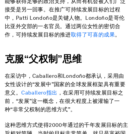
能够获得足够的政治支持，从而有机会被人们广泛
接受是另一回事。在推广可持续发展目标的过程
中，Patti Londoño是关键人物。Londoño是哥伦
比亚外交部的一名官员。通过两位女性的密切合
作，可持续发展目标的推进
取得了可喜的成果
。
克服“父权制”思维
在采访中，Caballero和Londoño都承认，采用由
女性设计的“发展中”国家的全球发展框架具有重要
意义。
Caballero指出
，在采用可持续发展目标之
前，“发展”这一概念，在很大程度上被灌输了一
种“非常父权制的思维方式”。
这种思维方式使得2000年通过的千年发展目标的主
旨相对简陋。当时的目标非常简单，就只是富裕国