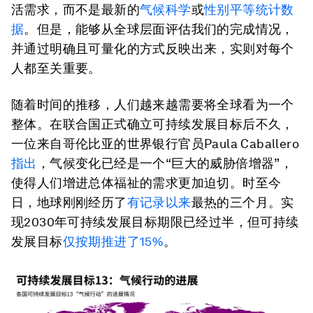
活需求，而不是最新的
气候科学
或
性别平等统计数
据
。但是，能够从全球层面评估我们的完成情况，
并通过明确且可量化的方式反映出来，实则对每个
人都至关重要。
随着时间的推移，人们越来越需要将全球看为一个
整体。在联合国正式确立可持续发展目标后不久，
一位来自哥伦比亚的世界银行官员Paula Caballero
指出
，气候变化已经是一个“巨大的威胁倍增器”，
使得人们增进总体福祉的需求更加迫切。时至今
日，地球刚刚经历了
有记录以来
最热的三个月。
实
现2030年可持续发展目标期限已经过半，但可持续
发展目标
仅按期推进了15%
。