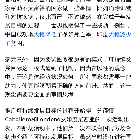
家帮助不太富裕的国家做一些事情，比如消除饥饿
和对抗疾病，仅此而已。不过诚然，在完成千年发
展目标的过程中，世界也取得了一些成功。例如，
中国成功地
大幅降低
了孕妇死亡率，印度
大幅减少
了
贫困。
毫无意外，因为要试图改变原有的模式，可持续发
展目标这一模式遭到了抵制。因为在以往的观念
中，无论具体经济状况如何，所有国家都需要一把
助力，使其能够朝着正确的方向前进。然而，这一
观念需要更全面的审慎思考。
推广可持续发展目标的过程开始得十分谨慎。
Caballero和Londoño从印度尼西亚的一次活动出
发。在那场活动中，他们第一次在联合国官方场合
初步介绍了可持续发展目标，虽然当时没有进行再