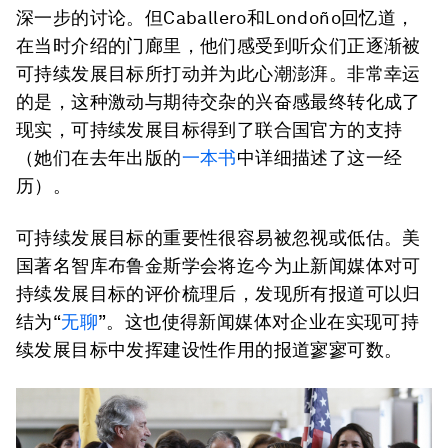
深一步的讨论。但Caballero和Londoño回忆道，
在当时介绍的门廊里，他们感受到听众们正逐渐被
可持续发展目标所打动并为此心潮澎湃。非常幸运
的是，这种激动与期待交杂的兴奋感最终转化成了
现实，可持续发展目标得到了联合国官方的支持
（她们在去年出版的
一本书
中详细描述了这一经
历）。
可持续发展目标的重要性很容易被忽视或低估。美
国著名智库布鲁金斯学会将迄今为止新闻媒体对可
持续发展目标的评价梳理后，发现所有报道可以归
结为“
无聊
”。这也使得新闻媒体对企业在实现可持
续发展目标中发挥建设性作用的报道寥寥可数。