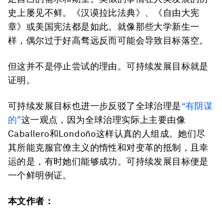
史上屡见不鲜。《汉谟拉比法典》、《自由大宪
章》或美国宪法都是如此。就像那些大学新生一
样，偶尔过于好高骛远反而可能会导致目标落空。
但这并不是停止尝试的理由。可持续发展目标就是
证明。
可持续发展目标也进一步反驳了全球治理是
“有阴谋
的”
这一观点，因为全球治理实际上主要由像
Caballero和Londoño这样认真的人组成。她们尽
其所能克服官僚主义的惰性和对变革的抵制，且幸
运的是，有时她们能够成功。可持续发展目标便是
一个鲜明例证。
本文作者：