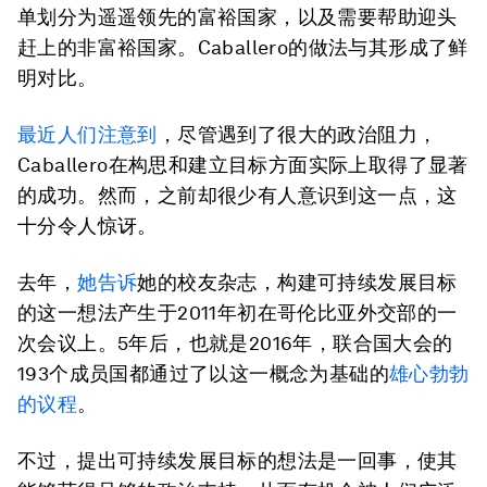
单划分为遥遥领先的富裕国家，以及需要帮助迎头
赶上的非富裕国家。Caballero的做法与其形成了鲜
明对比。
最近人们注意到
，尽管遇到了很大的政治阻力，
Caballero在构思和建立目标方面实际上取得了显著
的成功。然而，之前却很少有人意识到这一点，这
十分令人惊讶。
去年，
她告诉
她的校友杂志，构建可持续发展目标
的这一想法产生于2011年初在哥伦比亚外交部的一
次会议上。5年后，也就是2016年，联合国大会的
193个成员国都通过了以这一概念为基础的
雄心勃勃
的议程
。
不过，提出可持续发展目标的想法是一回事，使其