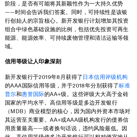
阶段，是否有可能将其新颖性作为一大持久优势
——时间会告诉我们答案。同时，可持续性是该银
行创始人的宗旨核心。新开发银行计划增加其投资
组合中绿色基础设施的比例，包括优先投资可再生
能源、能源效率、可持续废物管理和清洁运输等领
域。
信用等级让人印象深刻
新开发银行于2019年8月获得了
日本信用评级机构
的AAA国际信用等级，并于2018年分别获得了
标准
普尔
和
惠誉国际
的AA+级。这些评级大大高于金砖
国家的平均水平。高信用等级是多边开发银行
（MDB）商业模型的核心，因为国内外资本市场对
其运营至关重要。AA+或AAA级机构发行的债券信
用质量最高——或者换句话说，违约风险最低。因
此，高信用等级使多边开发银行可以相对便宜地从