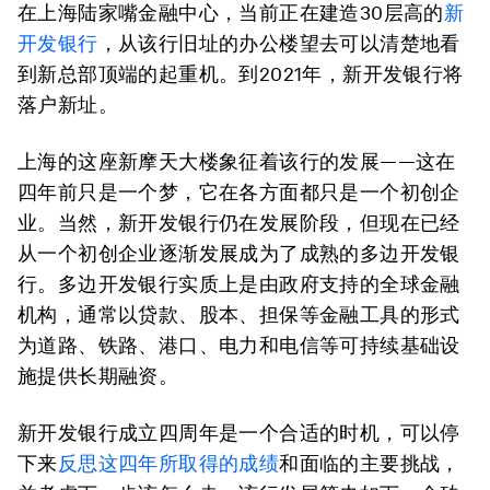
在上海陆家嘴金融中心，当前正在建造30层高的
新
开发银行
，从该行旧址的办公楼望去可以清楚地看
到新总部顶端的起重机。到2021年，新开发银行将
落户新址。
上海的这座新摩天大楼象征着该行的发展——这在
四年前只是一个梦，它在各方面都只是一个初创企
业。当然，新开发银行仍在发展阶段，但现在已经
从一个初创企业逐渐发展成为了成熟的多边开发银
行。多边开发银行实质上是由政府支持的全球金融
机构，通常以贷款、股本、担保等金融工具的形式
为道路、铁路、港口、电力和电信等可持续基础设
施提供长期融资。
新开发银行成立四周年是一个合适的时机，可以停
下来
反思这四年所取得的成绩
和面临的主要挑战，