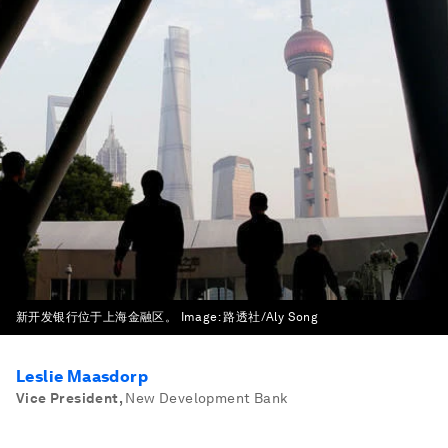
新开发银行位于上海金融区。
Image:
路透社/Aly Song
Leslie Maasdorp
Vice President
,
New Development Bank