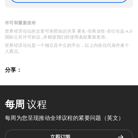
许可和重新发布
世界经济论坛的文章可依照知识共享 署名-非商业性-非衍生品 4.0
国际公共许可协议 , 并根据我们的使用条款重新发布。
世界经济论坛是一个独立且中立的平台，以上内容仅代表作者个
人观点。
分享：
每周
议程
每周为您呈现推动全球议程的紧要问题（英文）
立即订阅