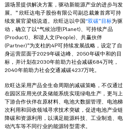
源场景提供解决方案，驱动新能源产业的进步与发
展。” 欣旺达电子股份有限公司副总裁兼首席可持
续发展官梁锐说道。欣旺达以中国
“双碳”目标
为驱
动，确立了以“气候治理(Planet)、可持续产品
(Product)、和谐人文(People)、共赢伙伴
(Partner)”为支柱的4P可持续发展战略，设定了自
身运营层面于2029年碳达峰、2050年碳中和的目
标，并计划在2030年前助力社会减碳684万吨，
2040年前助力社会交通减碳4237万吨。
欣旺达采用产品全生命周期的减碳策略，不仅通过
在园区应用光伏及储能系统实现绿电生产，更与上
下游合作伙伴在原材料、电池大数据管理、电池梯
次利用和回收领域寻求技术突破，促进电池产业链
降碳和资源利用，以满足能源科技、工业制造、电
动汽车等不同行业的能源转型需求。