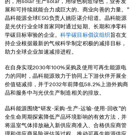
的，用solar 生产solar，用绿色制造绿色，业务发
展和可持续就能合力成巨大的、商业向善的力量。”
晶科能源全球ESG负责人姚臣谌介绍道。晶科能源
是光伏行业全球首家同时通过短期、长期和净零科
学碳目标审验的企业。
科学碳目标倡议组织
旨在支
持企业根据最新的气候科学制定积极的减排目标，
助力全球企业加速减排进程。
在自身实现2030年100%采购及使用可再生能源电
力的同时，晶科能源致力于协同上下游伙伴开展全
价值链减排，并于2032年前降低58.2%上游外购商
品和服务中与光伏生产制造相关的排放。
晶科能源围绕“研发-采购-生产-运输-使用-回收”的
全生命周期探索降低产品环境影响的有效方法，并
将温室气体排放融入新供应商准入、合格供应商管
理和供应商风险评估等过程，推动可再生能源供应