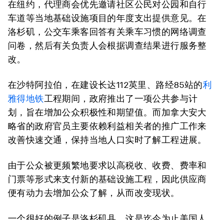
在纽约，代理商会优先邀请社区公民对公园和自行
车道等当地基础设施项目的年度支出提供意见。在
洛杉矶，公交车乘客回答有关乘车习惯的网络调查
问卷，然后有关负责人会根据调查结果进行服务整
改。
在沙特阿拉伯，在建设长达112英里、路经85站的
利
雅得地铁
工程期间，政府推出了一项公共参与计
划，旨在增加公众积极性和期望值。而加拿大安大
略省的政府官员主要依赖利益相关者的推广工作来
改善快速交通，保持当地人口实时了解工程进展。
由于公众被更频繁地要求以高税收、收费、费率和
门票等形式来支付新的基础设施工程，因此供应商
便有动力去增加公众了解，从而改变现状。
一个很好的例子是洛杉矶县，这是迄今为止美国人