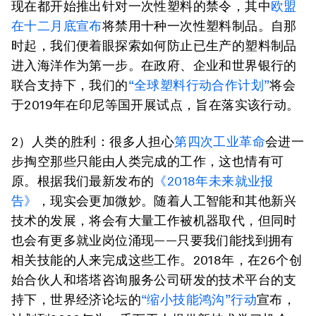
现在都开始推出针对一次性塑料的禁令，其中
欧盟
在十二月底宣布
将禁用十种一次性塑料制品。自那
时起，我们便着眼探索如何防止已生产的塑料制品
进入海洋作为第一步。在政府、企业和世界银行的
联合支持下，我们的
“全球塑料行动合作计划”
将会
于2019年在印尼等国开展试点，旨在落实该行动。
2）人类的胜利：
很多人担心
第四次工业革命
会进一
步掏空那些只能由人类完成的工作，这也情有可
原。根据我们最新发布的
《2018年未来就业报
告》
，现实会更加微妙。随着人工智能和其他新兴
技术的发展，将会有大量工作被机器取代，但同时
也会有更多就业岗位涌现——只要我们能找到拥有
相关技能的人来完成这些工作。2018年，在26个创
始合伙人和塔塔咨询服务公司研发的技术平台的支
持下，世界经济论坛的
“缩小技能鸿沟”行动
宣布，