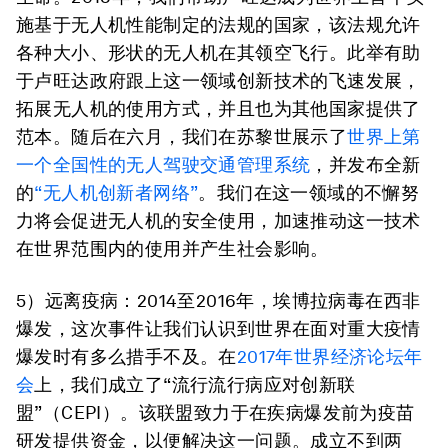
施基于无人机性能制定的法规的国家，该法规允许
各种大小、形状的无人机在其领空飞行。此举有助
于卢旺达政府跟上这一领域创新技术的飞速发展，
拓展无人机的使用方式，并且也为其他国家提供了
范本。随后在六月，我们在苏黎世展示了
世界上第
一个全国性的无人驾驶交通管理系统
，并发布全新
的
“无人机创新者网络”
。我们在这一领域的不懈努
力将会促进无人机的安全使用，加速推动这一技术
在世界范围内的使用并产生社会影响。
5）远离疫病：
2014至2016年，埃博拉病毒在西非
爆发，这次事件让我们认识到世界在面对重大疫情
爆发时有多么措手不及。在
2017年世界经济论坛年
会
上，我们成立了“流行流行病应对创新联
盟”（CEPI）。该联盟致力于在疾病爆发前为疫苗
研发提供资金，以便解决这一问题。成立不到两