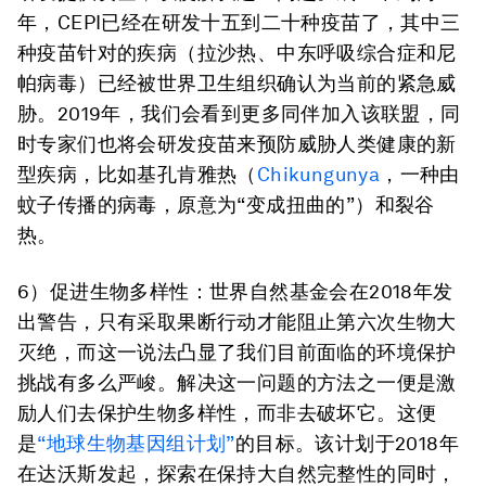
年，CEPI已经在研发十五到二十种疫苗了，其中三
种疫苗针对的疾病（拉沙热、中东呼吸综合症和尼
帕病毒）已经被世界卫生组织确认为当前的紧急威
胁。2019年，我们会看到更多同伴加入该联盟，同
时专家们也将会研发疫苗来预防威胁人类健康的新
型疾病，比如基孔肯雅热（
Chikungunya
，一种由
蚊子传播的病毒，原意为“变成扭曲的”）和裂谷
热。
6）促进生物多样性：
世界自然基金会在2018年发
出警告，只有采取果断行动才能阻止第六次生物大
灭绝，而这一说法凸显了我们目前面临的环境保护
挑战有多么严峻。解决这一问题的方法之一便是激
励人们去保护生物多样性，而非去破坏它。这便
是
“地球生物基因组计划”
的目标。该计划于2018年
在达沃斯发起，探索在保持大自然完整性的同时，