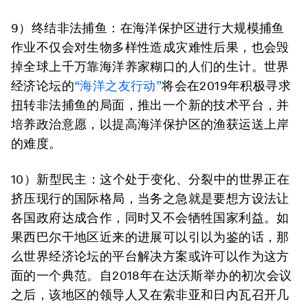
9）终结非法捕鱼：
在海洋保护区进行大规模捕鱼
作业不仅会对生物多样性造成灾难性后果，也会毁
掉全球上千万靠海洋养家糊口的人们的生计。世界
经济论坛的
“海洋之友行动”
将会在2019年积极寻求
扭转非法捕鱼的局面，推出一个新的技术平台，并
培养政治意愿，以提高海洋保护区的渔获运送上岸
的难度。
10）新型民主：
这个处于变化、分裂中的世界正在
挤压现行的国际格局，当务之急就是要想方设法让
各国政府达成合作，同时又不会牺牲国家利益。如
果西巴尔干地区近来的进展可以引以为鉴的话，那
么世界经济论坛的平台解决方案或许可以作为这方
面的一个典范。自2018年在达沃斯举办的初次会议
之后，该地区的领导人又在索非亚和日内瓦召开几