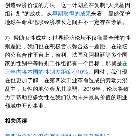
创造经济价值的方法，这一计划意在复制“人类基因
组计划”的成功。从
早期取得的成果
来看，显然保护
地球生命和追求经济增长之间并不一定存在矛盾。
7）帮助女性成功：
世界经济论坛不仅衡量全球的性
别差距，我们也在积极尝试弥合这一差距。在论坛
的公私合作平台上，智利、法国和阿根廷等多个国
家的性别平等特别工作组都有一个目标，那就是
在
三年内将本国的性别差距缩小10%
。同时，我们现
在也更加了解，在第四次工业革命造成的劳动力混
乱中，女性的地位会尤其脆弱。2019年，论坛将致
力于帮助更多女性在我们认为未来最具价值的职业
领域中开创事业。
相关阅读