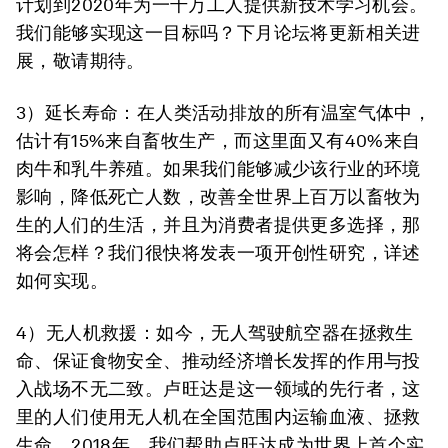
计划到2020年为一千万工人提供新技术学习机会。
我们能够实现这一目标吗？下月论坛将更新相关进
展，敬请期待。
3）延长寿命：
在人类活动排放的所有温室气体中，
估计有15%来自畜牧生产，而这里面又有40%来自
肉牛和乳牛养殖。如果我们能够减少该行业的环境
影响，降低死亡人数，改善全世界上百万以畜牧为
生的人们的生活，并且为消费者提供更多选择，那
将会怎样？我们很快将发表一项开创性研究，详述
如何实现。
4）无人机救援：
如今，无人驾驶航空器在拯救生
命、保证食物安全、推动经济增长发挥的作用与投
入战场不无二致。卢旺达是这一领域的先行者，这
里的人们使用无人机在全国范围内运输血液、拯救
生命。2018年，我们帮助卢旺达成为世界上首个实