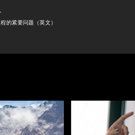
程
议程的紧要问题（英文）