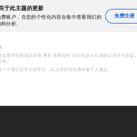
关于此主题的更新
免费注册
免费账户，在您的个性化内容合集中查看我们的
物和分析。
布
文章可依照知识共享 署名-非商业性-非衍生品 4.0 国际公共许可协议 
发布。
是一个独立且中立的平台，以上内容仅代表作者个人观点。