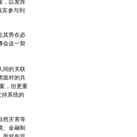
案，以发挥
嘉宾参与到
让其势在必
峰会这一契
人间的关联
类面对的共
方案，但更重
支持系统的
自然灾害等
境、金融制
。面对包容