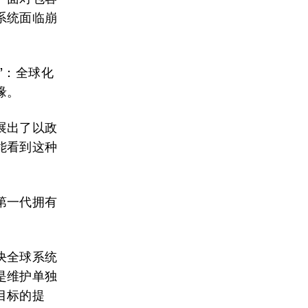
系统面临崩
”：全球化
缘。
展出了以政
能看到这种
第一代拥有
决全球系统
是维护单独
目标的提