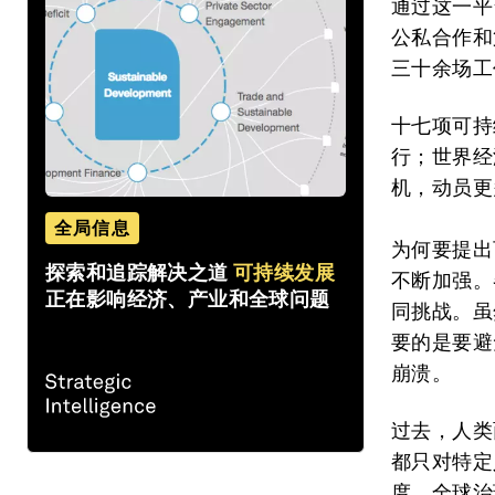
通过这一平
公私合作和
三十余场工
十七项可持
行；世界经
机，动员更
全局信息
为何要提出
探索和追踪解决之道
可持续发展
不断加强。
正在影响经济、产业和全球问题
同挑战。虽
要的是要避
崩溃。
过去，人类
都只对特定
度、全球治