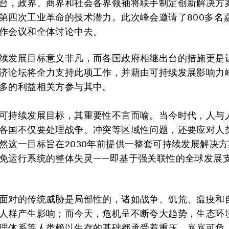
台，政界、商界和社会各界领袖将联手制定创新解决方
第四次工业革命的技术潜力。此次峰会邀请了800多名
作会议和全体讨论中去。
续发展目标意义非凡，而各国政府相继出台的措施更是
济论坛将全力支持此项工作，并藉由可持续发展影响力
多的利益相关方参与其中。
可持续发展目标，其重要性不言而喻。当今时代，人与
各国不仅要处理战争、冲突等区域性问题，还要应对人
然这一目标旨在2030年前提供一整套可持续发展解决
免运行系统的整体失灵——即基于强关联性的全球发展
面对的传统威胁是局部性的，诸如战争、饥荒、瘟疫和
人群产生影响；而今天，危机呈不断夸大趋势，生态环
理体系等人类赖以生存的基础都承受着重压、岌岌可危