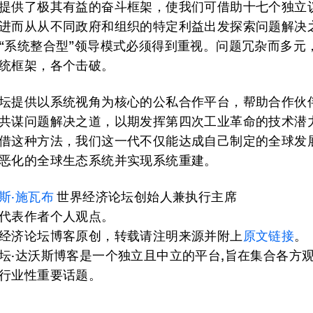
提供了极其有益的奋斗框架，使我们可借助十七个独立
进而从从不同政府和组织的特定利益出发探索问题解决
“系统整合型”领导模式必须得到重视。问题冗杂而多元
统框架，各个击破。
坛提供以系统视角为核心的公私合作平台，帮助合作伙
共谋问题解决之道，以期发挥第四次工业革命的技术潜
借这种方法，我们这一代不仅能达成自己制定的全球发
恶化的全球生态系统并实现系统重建。
斯·施瓦布
世界经济论坛创始人兼执行主席
代表作者个人观点。
经济论坛博客原创，转载请注明来源并附上
原文链接
。
坛·达沃斯博客是一个独立且中立的平台,旨在集合各方
行业性重要话题。