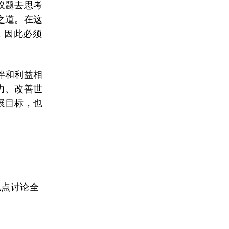
议题去思考
之道。在这
，因此必须
伴和利益相
力、改善世
展目标，也
观点讨论全