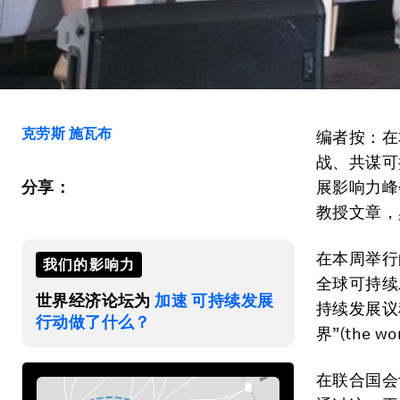
克劳斯 施瓦布
编者按：在
战、共谋可
分享：
展影响力峰
教授文章，
在本周举行
我们的影响力
全球可持续
世界经济论坛为
加速 可持续发展
持续发展议
行动做了什么？
界”(the wo
在联合国会