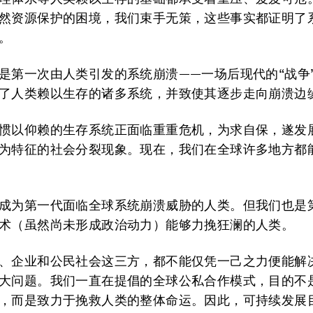
然资源保护的困境，我们束手无策，这些事实都证明了
。
是第一次由人类引发的系统崩溃——一场后现代的“战争
了人类赖以生存的诸多系统，并致使其逐步走向崩溃边
惯以仰赖的生存系统正面临重重危机，为求自保，遂发
为特征的社会分裂现象。现在，我们在全球许多地方都
成为第一代面临全球系统崩溃威胁的人类。但我们也是
术（虽然尚未形成政治动力）能够力挽狂澜的人类。
、企业和公民社会这三方，都不能仅凭一己之力便能解
大问题。我们一直在提倡的全球公私合作模式，目的不
，而是致力于挽救人类的整体命运。因此，可持续发展