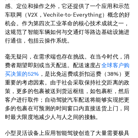
感、定位和操作之外，它还提供了一个应用和示范
车联网（V2X，Vechile-to-Everything）概念的好
机会。作为第四次工业革命的核心技术成就之一，
这规范了智能车辆如何与交通灯等路边基础设施进
行通信，包括云操作系统。
毫无疑问，在需求端也存在挑战。在当今时代，消
费者期望即刻或当天配送。配送速度占
全球客户购
买决策的52%
，是比免运费或折扣运费（38%）更
重要的考虑因素。由于社会采取保持社交距离的政
策，更多的包裹被送到货运枢纽，如包裹柜，然后
客户进行取件；自动驾驶汽车配送将能够实现把更
多的包裹在可预测的时间窗口内直接送货上门，同
时最大限度地减少人与人之间的接触。
小型灵活设备上应用智能驾驶创造了大量需要极具