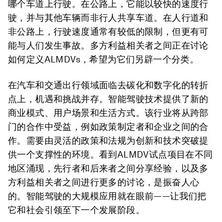
哪个车道上行驶。在公路上，它能以较快的速度行
驶，并与其他车辆而非行人共享车道。在人行道和
非公路上，行驶速度通常有较低的限制，但更有可
能与人们发生事故。多方利益相关者之间正在讨论
如何定义ALMDVs，希望为它们另辟一个分类。
在汽车和交通出行领域面临去碳化和数字化的转折
点上，机遇和挑战并存。智能驾驶技术提供了新的
商业模式、用户场景和生活方式。该行业将从跨部
门的合作中受益，例如政策制定者和企业之间的合
作。需要由灵活的政策和法规为创新和技术突破提
供一个支撑性的环境。看到ALMDV试点项目在不同
地区涌现，先行者和后来者之间分享经验，以及多
方利益相关者之间进行更多的讨论，是振奋人心
的。智能驾驶的大规模应用就在眼前——让我们把
它和社会引领至下一个发展阶段。