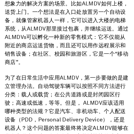
想象力的解决方案的场景。比如ALMDV如何上楼，
送货上门。一个想法是在入口处放置另一个自动设
备，就像管家机器人一样，它可以进入大楼的电梯
系统，从ALMDV那里接过包裹，并继续运送。通过
ALMDVs可以孵化一种新的零售模式：它不仅能从
附近的商店运送货物，而且还可以用作远程展示和
销售设备；在社区、校园和旅游区，它是一个“移动
商店”。
为了在日常生活中应用ALMDV，第一步要做的是建
立管理办法。自动驾驶车辆可以按照不同方法进行
分类：载人或载货；在公共道路或是封闭园区行
驶；高速或低速，等等。但是， ALMDV应该适用
哪种类型的法规？它是汽车、非机动车、个人配送
设备（PDD，Personal Delivery Device），还是
机器人？这个问题的答案最终将决定ALMDV能够在