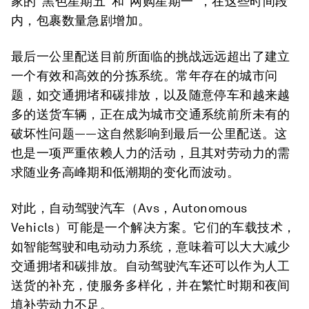
家的“黑色星期五”和“网购星期一”，在这些时间段
内，包裹数量急剧增加。
最后一公里配送目前所面临的挑战远远超出了建立
一个有效和高效的分拣系统。常年存在的城市问
题，如交通拥堵和碳排放，以及随意停车和越来越
多的送货车辆，正在成为城市交通系统前所未有的
破坏性问题——这自然影响到最后一公里配送。这
也是一项严重依赖人力的活动，且其对劳动力的需
求随业务高峰期和低潮期的变化而波动。
对此，自动驾驶汽车（Avs，Autonomous
Vehicls）可能是一个解决方案。它们的车载技术，
如智能驾驶和电动动力系统，意味着可以大大减少
交通拥堵和碳排放。自动驾驶汽车还可以作为人工
送货的补充，使服务多样化，并在繁忙时期和夜间
填补劳动力不足。