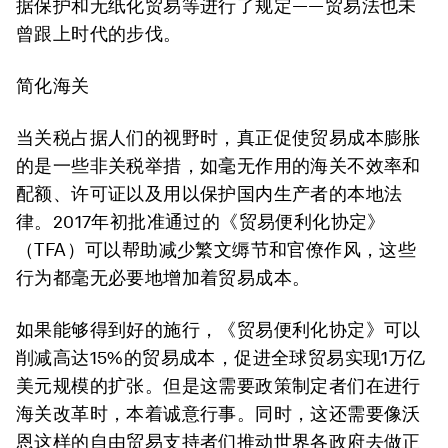
据保护和无纸化贸易等进行了规定——贸易法也未
曾跟上时代的步伐。
简化海关
当关税占据人们的视野时，真正促使贸易成本膨胀
的是一些非关税举措，如毫无作用的海关不效率和
配额、许可证以及用以保护国内生产者的本地法
律。2017年初批准通过的《贸易便利化协定》
（TFA）可以帮助减少繁文缛节和官僚作风，这些
行为都毫无必要地增加着贸易成本。
如果能够得到好的施行，《贸易便利化协定》可以
削减高达15%的贸易成本，促进全球贸易实现1万亿
美元规模的扩张。但是这需要政策制定者们在进行
海关改革时，本着诚意行事。同时，这还需要像沃
恩这样的自由贸易支持者们推动世界各政府去做正