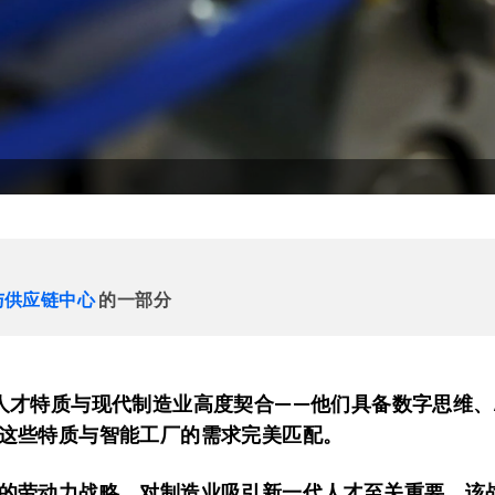
与供应链中心
的一部分
人才特质与现代制造业高度契合——他们具备数字思维、
这些特质与智能工厂的需求完美匹配。
的劳动力战略，对制造业吸引新一代人才至关重要。该