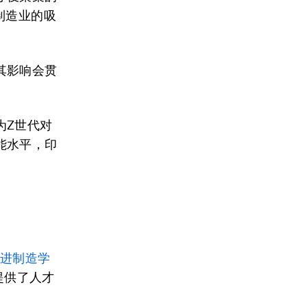
制造业的吸
其影响会贯
为Z世代对
能水平，印
先进制造学
提供了人才