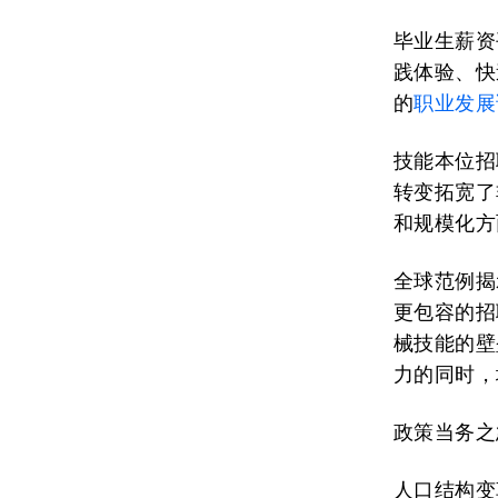
毕业生薪资
践体验、快
的
职业发展
技能本位招
转变拓宽了
和规模化方
全球范例揭
更包容的招
械技能的壁
力的同时，
政策当务之
人口结构变