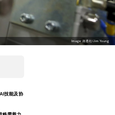
Image:
路透社/Jim Young
AI技能及协
战略需着力