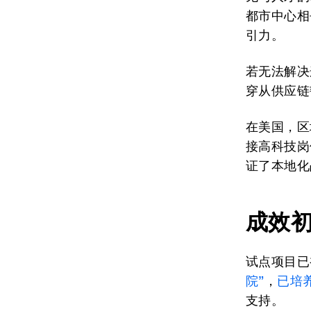
都市中心相
引力。
若无法解决
穿从供应链
在美国，区
接高科技岗
证了本地化
成效
试点项目已
院”
，
已培
支持。