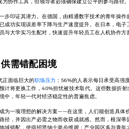
I视为协作工具，但领导者必须确保建立公平的参与路径
一步印证其潜力。在德国，由精通数字技术的青年操作
已成功实现误差率下降与生产速度提升。在日本，电子
员与大学实习生配对，快速提升年轻员工在人机协作方
力供需错配困境
代正面临巨大的
职场压力
：56%的人表示每日承受高强
预计将更换工作，40%担忧被技术取代。这些数据折射
境中，年轻一代对经济稳定性的普遍焦虑。
成为一项理想的解决方案——在这里，人们能创造具体
路径，并因出产必需之物而收获成就感。然而，根深蒂
地域错配，使得招贤纳士举步维艰：产业园区多与青年