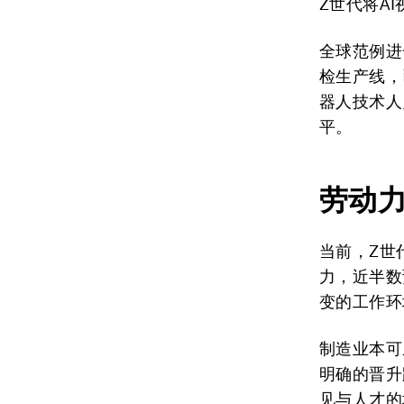
Z世代将A
全球范例进
检生产线，
器人技术人
平。
劳动
当前，Z世
力，近半数
变的工作环
制造业本可
明确的晋升
见与人才的