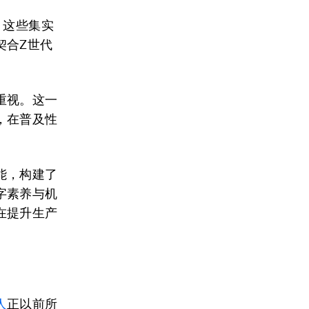
。这些集实
契合Z世代
重视。这一
，在普及性
能，构建了
字素养与机
在提升生产
人
正以前所