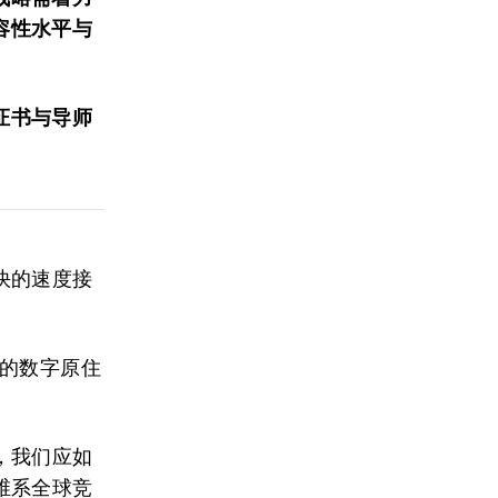
容性水平与
证书与导师
快的速度接
台的数字原住
，我们应如
维系全球竞