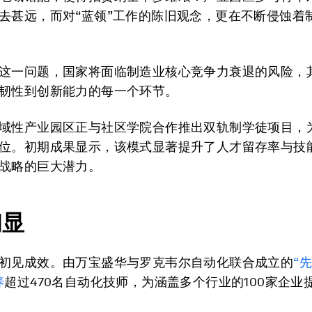
去甚远，而对“蓝领”工作的陈旧观念，更在不断侵蚀着
这一问题，国家将面临制造业核心竞争力衰退的风险，
韧性到创新能力的每一个环节。
域性产业园区正与社区学院合作推出双轨制学徒项目，
位。初期成果显示，该模式显著提升了人才留存率与技
战略的巨大潜力。
初显
初见成效。由万宝盛华与罗克韦尔自动化联合成立的
“
养
超过470名自动化技师，为涵盖多个行业的100家企业