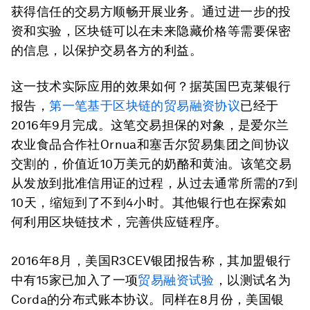
获得信任的交易方顺畅开展业务。通过进一步的投
资和实验，区块链可以在未来隐藏价格等需要保密
的信息，以保护交易各方的利益。
这一技术实际应用的效果如何？据英国巴克莱银行
报告，
第一笔基于区块链的贸易融资协议
已经于
2016年9月完成。这笔交易担保的对象，是爱尔兰
农业食品合作社Ornua和塞舌尔贸易集团之间协议
交割的，价值近10万美元的奶酪和黄油。该笔交易
从发放到批准信用证的过程，从过去通常所需的7到
10天，缩短到了不到4小时。其他银行也在探索如
何利用区块链技术，完善供应链程序。
2016年8月，美国R3CEV银团报告称，其加盟银行
中有15家已加入了一项
贸易融资试验
，以测试名为
Corda的分布式账本协议。同样在8月份，美国银