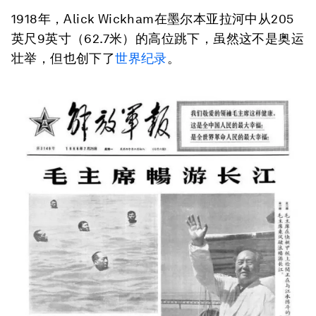
1918年，Alick Wickham在墨尔本亚拉河中从205
英尺9英寸（62.7米）的高位跳下，虽然这不是奥运
壮举，但也创下了
世界纪录
。