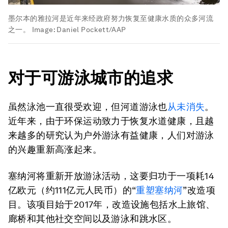
墨尔本的雅拉河是近年来经政府努力恢复至健康水质的众多河流
之一。
Image:
Daniel Pockett/AAP
对于可游泳城市的追求
虽然泳池一直很受欢迎，但河道游泳也
从未消失
。
近年来，由于环保运动致力于恢复水道健康，且越
来越多的研究认为户外游泳有益健康，人们对游泳
的兴趣重新高涨起来。
塞纳河将重新开放游泳活动，这要归功于一项耗14
亿欧元（约111亿元人民币）的“
重塑塞纳河
”改造项
目。该项目始于2017年，改造设施包括水上旅馆、
廊桥和其他社交空间以及游泳和跳水区。