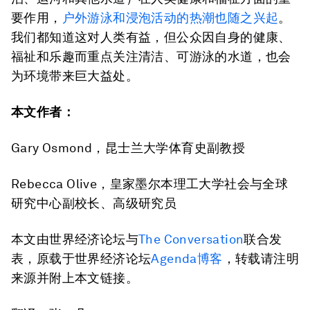
要作用，
户外游泳和浸泡活动的热潮也随之兴起
。
我们都知道这对人类有益，但公众因自身的健康、
福祉和乐趣而重点关注清洁、可游泳的水道，也会
为环境带来巨大益处。
本文作者：
Gary Osmond，昆士兰大学体育史副教授
Rebecca Olive，皇家墨尔本理工大学社会与全球
研究中心副校长、高级研究员
本文由世界经济论坛与
The Conversation
联合发
表，原载于世界经济论坛
Agenda博客
，转载请注明
来源并附上本文链接。