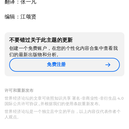
翻译：张一凡
编辑：江颂贤
不要错过关于此主题的更新
创建一个免费账户，在您的个性化内容合集中查看我
们的最新出版物和分析。
免费注册
许可和重新发布
世界经济论坛的文章可依照知识共享 署名-非商业性-非衍生品 4.0
国际公共许可协议 , 并根据我们的使用条款重新发布。
世界经济论坛是一个独立且中立的平台，以上内容仅代表作者个
人观点。