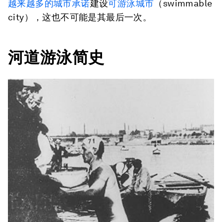
越来越多的城市承诺
建设
可游泳城市
（swimmable
city），这也不可能是其最后一次。
河道游泳简史