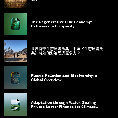
The Regenerative Blue Economy:
Pathways to Prosperity
世界首部生态环境法典：中国《生态环境法
典》将如何影响经济竞争力？
Plastic Pollution and Biodiversity: a
Global Overview
Adaptation through Water: Scaling
Private Sector Finance for Climate
Adaptation in Southeast Asia