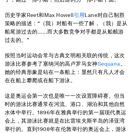
历史学家Reet和Max Howell
引用
Lane对自己制胜
策略的描述：“（我）对船有一些了解，（我）是从
船尾游过去的……而大多数竞争对手都是从船舷游
过去的。”
按照当时运动会常与古典文明相关联的传统，这次
游泳比赛参考了塞纳河的高卢罗马女神
Sequana
。
她的经典形象是站在一条船上：显然只有凡人才会
在在船上攀爬或在船下游泳。
这是奥运会第一次也是唯一一次设置障碍赛。但当
时的游泳比赛通常在河流、港口、湖泊和其他自然
水体中举行。1896年在雅典举行的第一届现代奥运
会上，其游泳比赛就是在比雷埃夫斯半岛的泽亚湾
举行的。直到1908年在伦敦举行的奥运会上，游泳