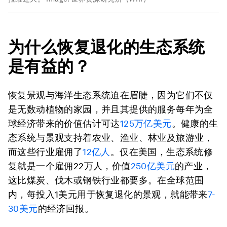
为什么恢复退化的生态系统
是有益的？
恢复景观与海洋生态系统迫在眉睫，因为它们不仅
是无数动植物的家园，并且其提供的服务每年为全
球经济带来的价值估计可达
125万亿美元
。健康的生
态系统与景观支持着农业、渔业、林业及旅游业，
而这些行业雇佣了
12亿人
。仅在美国，生态系统修
复就是一个雇佣22万人，价值
250亿美元
的产业，
这比煤炭、伐木或钢铁行业都要多。在全球范围
内，每投入1美元用于恢复退化的景观，就能带来
7-
30美元
的经济回报。