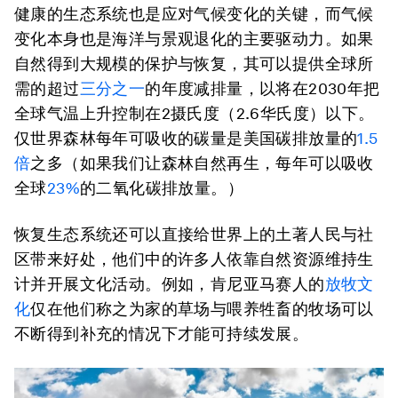
健康的生态系统也是应对气候变化的关键，而气候
变化本身也是海洋与景观退化的主要驱动力。如果
自然得到大规模的保护与恢复，其可以提供全球所
需的超过
三分之一
的年度减排量，以将在2030年把
全球气温上升控制在2摄氏度（2.6华氏度）以下。
仅世界森林每年可吸收的碳量是美国碳排放量的
1.5
倍
之多（如果我们让森林自然再生，每年可以吸收
全球
23%
的二氧化碳排放量。）
恢复生态系统还可以直接给世界上的土著人民与社
区带来好处，他们中的许多人依靠自然资源维持生
计并开展文化活动。例如，肯尼亚马赛人的
放牧文
化
仅在他们称之为家的草场与喂养牲畜的牧场可以
不断得到补充的情况下才能可持续发展。