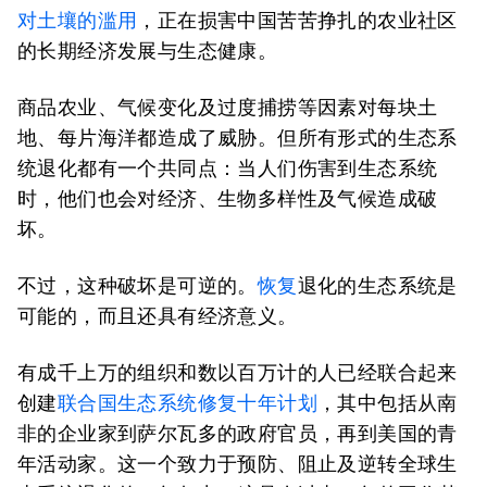
对土壤的滥用
，正在损害中国苦苦挣扎的农业社区
的长期经济发展与生态健康。
商品农业、气候变化及过度捕捞等因素对每块土
地、每片海洋都造成了威胁。但所有形式的生态系
统退化都有一个共同点：当人们伤害到生态系统
时，他们也会对经济、生物多样性及气候造成破
坏。
不过，这种破坏是可逆的。
恢复
退化的生态系统是
可能的，而且还具有经济意义。
有成千上万的组织和数以百万计的人已经联合起来
创建
联合国生态系统修复十年计划
，其中包括从南
非的企业家到萨尔瓦多的政府官员，再到美国的青
年活动家。这一个致力于预防、阻止及逆转全球生