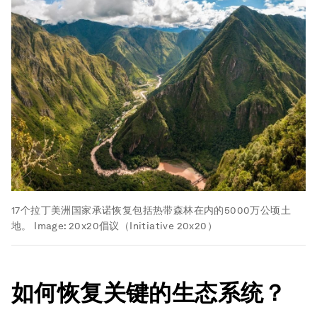
17个拉丁美洲国家承诺恢复包括热带森林在内的5000万公顷土
地。
Image:
20x20倡议（Initiative 20x20）
如何恢复关键的生态系统？