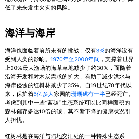
低了未来发生火灾的风险。
海洋与海岸
海洋也面临着前所未有的挑战：仅有
3%
的海洋没有
受到人类的影响。
1970年至2000年间
，支撑着世界
上20%最大渔场的海草草地减少了约30%，而随着
沿海开发和对木炭需求的扩大，有助于减少洪水与
海岸侵蚀的红树林减少了35%。自19世纪70年代以
来，保护着
5亿多人
家园的
珊瑚礁有一半
已经死亡。
考虑到其中一些“蓝碳”生态系统可以比同样面积的
森林储存多达10倍的碳，其不断下降的健康状况引
人担忧。
红树林是在海洋与陆地交汇处的一种特殊生态系