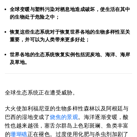
全球变暖与塑料污染对栖息地造成破坏，使生活在其中
的生物处于危险之中；
恢复这些生态系统对于恢复世界各地的生物多样性至关
重要，并可以为人类带来更多好处；
世界各地的生态系统恢复实例包括泥炭地、海洋、海岸
及草地。
全球生态系统正在遭受威胁。
大火使加利福尼亚的生物多样性森林以及阿根廷与
巴西的湿地变成了
烧焦的景观
。海洋逐渐变暖，酸
性也越来越强，塞舌尔群岛上色彩斑斓、鱼类丰富
的
珊瑚礁
正在褪色。过度使用化肥与杀虫剂加剧了