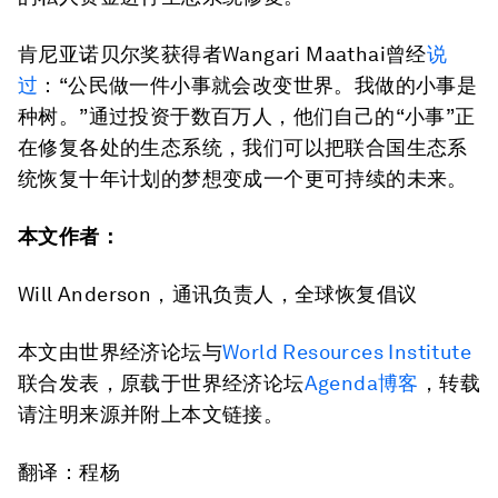
肯尼亚诺贝尔奖获得者Wangari Maathai曾经
说
过
：“公民做一件
小事
就会改变世界。我做的
小事
是
种树。”通过投资于数百万人，他们自己的“小事”正
在修复各处的生态系统，我们可以把联合国生态系
统恢复十年计划的梦想变成一个更可持续的未来。
本文作者：
Will Anderson，通讯负责人，全球恢复倡议
本文由世界经济论坛与
World Resources Institute
联合发表，原载于世界经济论坛
Agenda博客
，转载
请注明来源并附上本文链接。
翻译：程杨