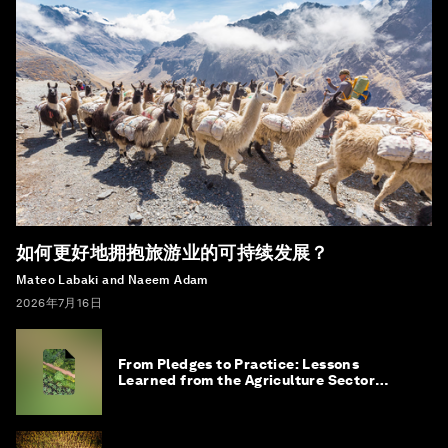
如何更好地拥抱旅游业的可持续发展？
Mateo Labaki and Naeem Adam
2026年7月16日
From Pledges to Practice: Lessons
Learned from the Agriculture Sector
Roadmap to 1.5°C