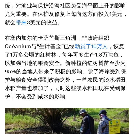
统，对渔业与保护沿海社区免受海平面上升的影响
尤为重要。在保护及修复上每向这方面投入1美元，
就会
带来
3美元的收益。
在塞内加尔的卡萨芒斯三角洲，非政府组织
Océanium与“生计基金”已经
动员了10万人
，恢复
了1万多公顷的红树林，每年可多生产1.8万吨鱼，
以加强当地的粮食安全。新种植的红树树苗至少为
95%的当地人带来了积极的影响。除了海岸受到保
护与粮食安全得到改善之外，一些农民的淡水稻田
水稻产量也增加了，同时这些淡水稻田现在受到保
护，不会受到咸水的影响。