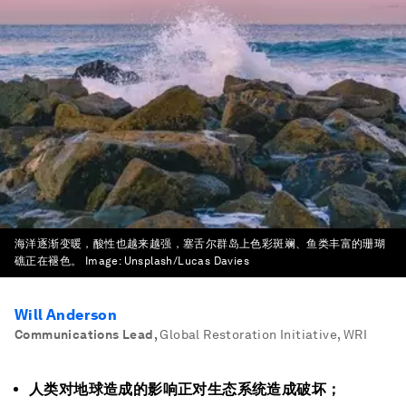
海洋逐渐变暖，酸性也越来越强，塞舌尔群岛上色彩斑斓、鱼类丰富的珊瑚
礁正在褪色。
Image:
Unsplash/Lucas Davies
Will Anderson
Communications Lead
,
Global Restoration Initiative, WRI
人类对地球造成的影响正对生态系统造成破坏；