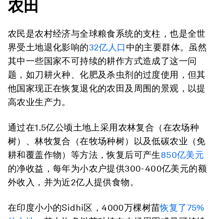
农田
农民是农村经济与全球粮食系统的支柱，也是全世
界受土地退化影响的
32亿人口
中的主要群体。虽然
其中一些国家不可持续的耕作方式造成了这一问
题，如刀耕火种、化肥及杀虫剂的过度使用，但其
他国家现正在恢复退化的农田及周围的景观，以提
高农业生产力。
通过在1.5亿公顷土地上采用农林复合（在农场种
树）、林牧复合（在牧场种树）以及低碳农业（免
耕和覆盖作物）等方法，恢复后可产生
850亿美元
的净收益，每年为小农户提供300-400亿美元的额
外收入，并为近2亿人提供食物。
在印度小小的Sidhi区，4000万棵树苗
恢复
了
75%