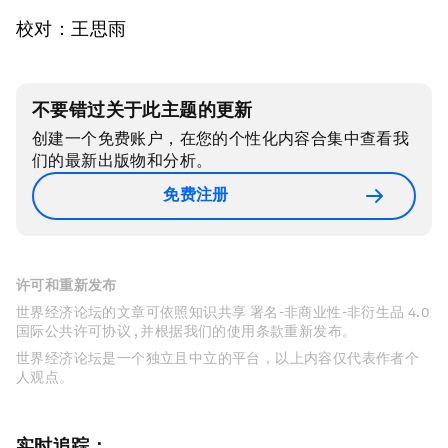
校对：王思雨
不要错过关于此主题的更新
创建一个免费账户，在您的个性化内容合集中查看我
们的最新出版物和分析。
免费注册
许可和重新发布
世界经济论坛的文章可依照知识共享 署名-非商业性-非衍生品 4.0
国际公共许可协议 , 并根据我们的使用条款重新发布。
世界经济论坛是一个独立且中立的平台，以上内容仅代表作者个
人观点。
实时追踪：