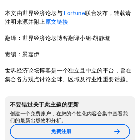
本文由世界经济论坛与
Fortune
联合发布，转载请
注明来源并附上
原文链接
翻译：世界经济论坛博客翻译小组·胡静璇
责编：景嘉伊
世界经济论坛博客是一个独立且中立的平台，旨在
集合各方观点讨论全球、区域及行业性重要话题。
不要错过关于此主题的更新
创建一个免费账户，在您的个性化内容合集中查看我
们的最新出版物和分析。
免费注册