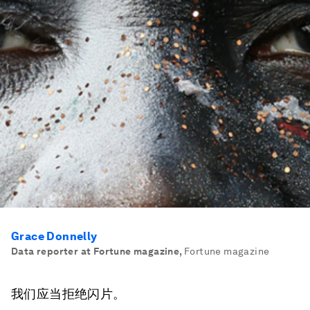
Grace Donnelly
Data reporter at Fortune magazine
,
Fortune magazine
我们应当拒绝闪片。