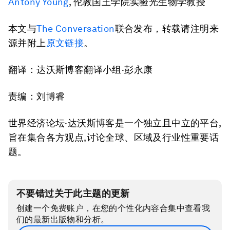
Antony Young
, 伦敦国王学院实验光生物学教授
本文与
The Conversation
联合发布，转载请注明来
源并附上
原文链接
。
翻译：达沃斯博客翻译小组·彭永康
责编：刘博睿
世界经济论坛·达沃斯博客是一个独立且中立的平台,
旨在集合各方观点,讨论全球、区域及行业性重要话
题。
不要错过关于此主题的更新
创建一个免费账户，在您的个性化内容合集中查看我
们的最新出版物和分析。