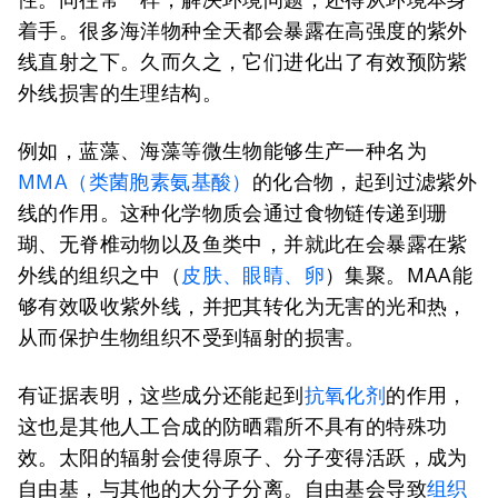
着手。很多海洋物种全天都会暴露在高强度的紫外
线直射之下。久而久之，它们进化出了有效预防紫
外线损害的生理结构。
例如，蓝藻、海藻等微生物能够生产一种名为
MMA（类菌胞素氨基酸）
的化合物，起到过滤紫外
线的作用。这种化学物质会通过食物链传递到珊
瑚、无脊椎动物以及鱼类中，并就此在会暴露在紫
外线的组织之中（
皮肤、眼睛、卵
）集聚。MAA能
够有效吸收紫外线，并把其转化为无害的光和热，
从而保护生物组织不受到辐射的损害。
有证据表明，这些成分还能起到
抗氧化剂
的作用，
这也是其他人工合成的防晒霜所不具有的特殊功
效。太阳的辐射会使得原子、分子变得活跃，成为
自由基，与其他的大分子分离。自由基会导致
组织