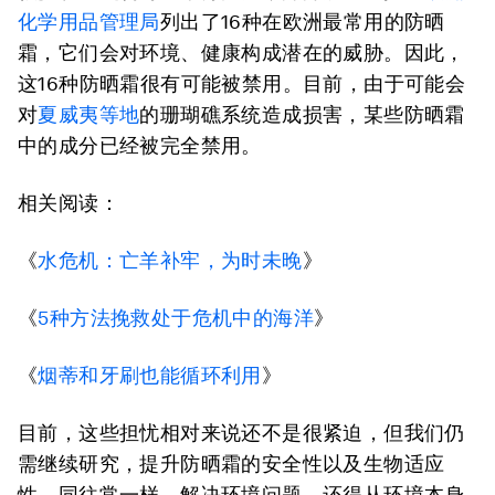
化学用品管理局
列出了16种在欧洲最常用的防晒
霜，它们会对环境、健康构成潜在的威胁。因此，
这16种防晒霜很有可能被禁用。目前，由于可能会
对
夏威夷等地
的珊瑚礁系统造成损害，某些防晒霜
中的成分已经被完全禁用。
相关阅读：
《
水危机：亡羊补牢，为时未晚
》
《
5种方法挽救处于危机中的海洋
》
《
烟蒂和牙刷也能循环利用
》
目前，这些担忧相对来说还不是很紧迫，但我们仍
需继续研究，提升防晒霜的安全性以及生物适应
性。同往常一样，解决环境问题，还得从环境本身