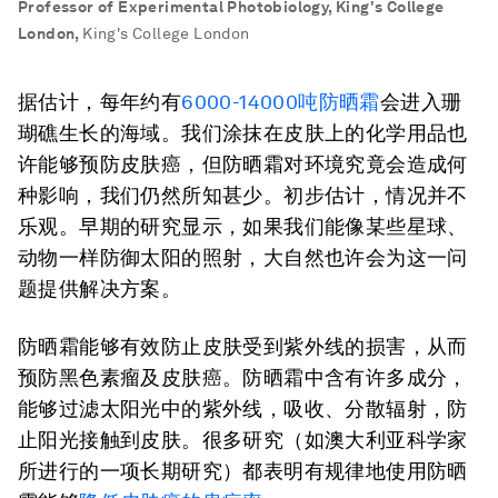
Professor of Experimental Photobiology, King's College
London
,
King's College London
据估计，每年约有
6000-14000吨防晒霜
会进入珊
瑚礁生长的海域。我们涂抹在皮肤上的化学用品也
许能够预防皮肤癌，但防晒霜对环境究竟会造成何
种影响，我们仍然所知甚少。初步估计，情况并不
乐观。早期的研究显示，如果我们能像某些星球、
动物一样防御太阳的照射，大自然也许会为这一问
题提供解决方案。
防晒霜能够有效防止皮肤受到紫外线的损害，从而
预防黑色素瘤及皮肤癌。防晒霜中含有许多成分，
能够过滤太阳光中的紫外线，吸收、分散辐射，防
止阳光接触到皮肤。很多研究（如澳大利亚科学家
所进行的一项长期研究）都表明有规律地使用防晒