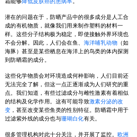
霜能够
降低皮肤癌的患病率
。
潜在的问题在于，防晒产品中的很多成分是人工合
成的有机物质，就像我们用来制作塑料的材料一
样。这些分子结构极为稳定，即使接触外界环境也
不会分解。因此，人们会在鱼、
海洋哺乳动物
（如
海豚）甚至是某些栖息在海洋上的鸟类的体内探测
到防晒霜的成分。
这些化学物质会对环境造成何种影响，人们目前还
无法完全了解，但这一点正逐渐成为人们研究的重
点。我们知道，有些过滤成分与雌性激素有着相似
的结构及化学作用。这有可能导致
激素分泌的改
变
，甚至改变某些鱼类的性别特征。防晒霜中用于
过滤紫外线的成分也与
珊瑚白化
有关。
很多管理机构对此十分关注，并开展了监控。
欧洲