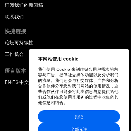
订阅我们的新闻稿
联系我们
快捷链接
论坛可持续性
工作机会
本网站使用 cookie
我们使用 Cookie 来制作贴合用户需求的内
语言版本
容与广告、提供社交媒体功能以及分析我们
的流量。我们还会与社交媒体、广告和分析
EN
ES
中文
日本語
▪
▪
▪
合作伙伴分享您对我们网站的使用情况，这
些合作伙伴可能会将此类信息与您提供给他
们或他们在您使用其服务的过程中收集的其
他信息相结合。
拒绝
隐私政策和服务条款
全部允许