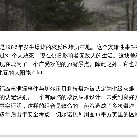
是1986年发生爆炸的核反应堆所在地。这个灾难性事
过30个人致死，现在仍旧影响着无数人的生活。这块曾
现在成为了一个广受欢迎的旅游景点。除此之外，它也
0兆瓦的太阳能产地。
福岛核泄漏事件与切尔诺贝利核爆炸被认定为七级灾难
的认定级别。一个有缺陷的核反应堆设计、未受到良好
事实证明，这样的组合是致命的。蒸汽造成了多次爆炸
多年后出于安全考虑，切尔诺贝利周围19平方英里的区