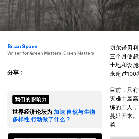
Brian Spaen
切尔诺贝利
Writer for Green Matters
,
Green Matters
三个月使超
土地和设施
分享：
来超过10
目前，只有
灾难中最高
我们的影响力
练的工人，
世界经济论坛为
加速 自然与生物
蔓延开来。
多样性 行动做了什么？
着。