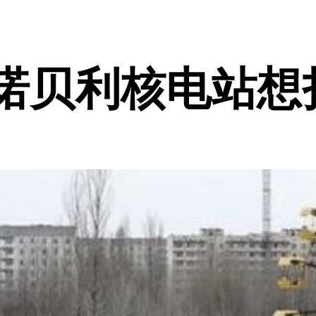
尔诺贝利核电站想