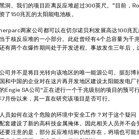
黑洞。我们的项目距离反应堆超过300英尺。”目前，Rod
资了150兆瓦的太阳能电池板。
和Enerparc两家公司都可以在切尔诺贝利发展高达100兆
当于核反应堆的一小部分。此处曾经有4个总容量为千
还有两个在爆炸期间处于开发进程。事故发生三年后，
公司并不是将目光转向该地区的唯一能源公司。据彭博
国和中国的企业对在这片再开发地区建设太阳能发电厂
的Engie SA公司“正在进行一个千兆级别的项目的预可
年7月份以来，其一直在研究该项目是否可行。
人员如何在这个危险的环境中安全工作？对于这个疑问
配套建设了新的高科技金属掩体。因此相关人员并不会
还要注意的是，部分反应堆结构仍然存在，坍塌也可能