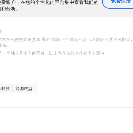
免费注册
免费账户，在您的个性化内容合集中查看我们的
物和分析。
布
文章可依照知识共享 署名-非商业性-非衍生品 4.0 国际公共许可协议 
发布。
是一个独立且中立的平台，以上内容仅代表作者个人观点。
多样性
能源转型