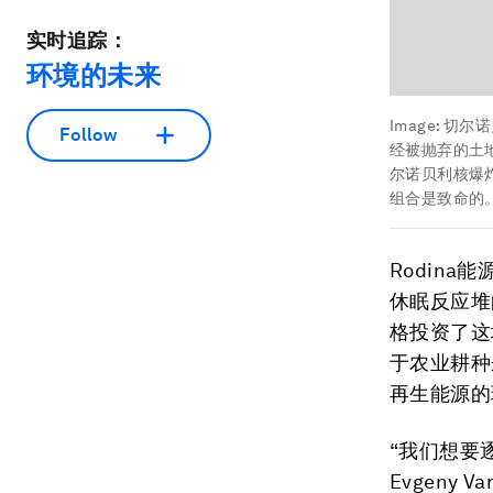
实时追踪：
环境的未来
Image:
切尔诺
Follow
经被抛弃的土
尔诺贝利核爆
组合是致命的
Rodina
休眠反应堆
格投资了这
于农业耕种
再生能源的
“我们想要
Evgeny