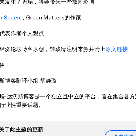
果发生了坍塌，将会带来一些放射影响。
n Spaen
，Green Matters的作家
代表作者个人观点
经济论坛博客原创，转载请注明来源并附上
原文链接
伊
斯博客翻译小组·胡静璇
坛·达沃斯博客是一个独立且中立的平台，旨在集合各方
行业性重要话题。
关于此主题的更新