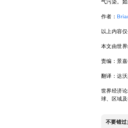
气污染。如
作者：
Bria
以上内容仅
本文由世界
责编：景嘉
翻译：达沃
世界经济论
球、区域及
不要错过