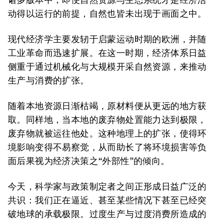
动得以运行的前提，自然也皆未出现于画面之中。
现代经济学主要发轫于启蒙运动时期的欧洲，并随
工业革命而迅速扩展。在这一时期，经济体系日益
侧重于通过机械化与大规模开采自然资源，来推动
生产与消费的扩张。
随着本地资源日渐枯竭，原材料便从更远的地方获
取。同样地，当本地的废弃物处置能力达到极限，
废弃物就被运往他处。这种地理上的扩张，使得环
境影响变得不易察觉，从而助长了将环境损害等负
面后果视为经济决策之“外部性”的倾向。
今天，科学家与政策制定者之间正形成日益广泛的
共识：我们正在逼近、甚至某些情况下甚至已经突
破地球的承载极限。过度生产与过度消费所造成的