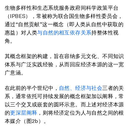
生物多样性和生态系统服务政府间科学政策平台
（IPBES），常被称为联合国生物多样性委员会，
通过“自然贡献”这一概念（即人类从自然中获取的
惠益）对人类
与自然的相互依存关系
持整体性视
角。
其概念框架的构建，旨在容纳多元文化、不同知识
体系与广泛实践经验，从而回应经济本源的这一宽
广意涵。
在此前的半个世纪中，
自然、经济与社会
三者的关
系，通常依托可持续发展的概念框架加以阐释，常
以三个交叉或嵌套的圆环示意。而上述对经济本源
的
更深层阐释
，则将经济定位为人与自然之间的根
本媒介（图2b）。