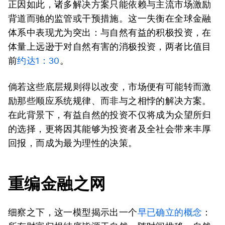
正因如此，诸多解决方案只能依赖与主流市场激励
背道而驰的监管或干预措施。这一失衡在全球金融
体系中表现尤为突出：与自然有益的积极投资，在
体量上远逊于对自然有害的消极投资，两者比值目
前
约达1：30
。
倘若这些底层规则得以改变，市场便有可能转而激
励那些顺应系统规律、而非与之相悖的解决方案。
在此背景下，有益自然的投资不仅将成为众望所归
的选择，更将因其能够为投资者及全社会带来丰厚
回报，而成为最为理性的决策。
重编金融之网
细察之下，这一模型揭示出一个
早已确立的概念
：