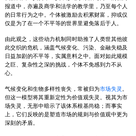
报道中，亦遍及商学和法学的教学里，乃至每个人
的日常行为之中。个体被激励去积累财富，抑或仅
仅是为了在一个不平等的世界里避免落后于人。
由此观之，这些动力机制同时助推了人类世其他彼
此交织的危机，涵盖气候变化、污染、金融失稳及
日益加剧的不平等，实属意料之中。面对如此规模
之巨、复杂性之深的挑战，个体不免感到力不从
心。
气候变化和生物多样性丧失，常被归为
市场失灵
。
但这一模型将其重新定性为价值观失灵。视其为市
场失灵，无形中暗示了该体系根基尚稳；而事实
上，它们反映的是塑造市场的规则与价值观中更为
深刻的矛盾。