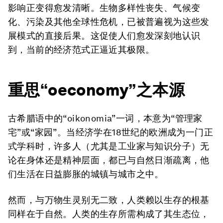
影响正变得愈发清晰。生物多样性丧失、气候变
化、污染及其他全球性危机，已被普遍视为这些发
展模式的直接后果。这促使人们愈发深刻地认识
到，当前的经济范式正逼近其极限。
重思“oeconomy”之本源
古希腊语中的“oikonomia”一词，本意为“管理家
宅”或“家园”。当经济学在18世纪的欧洲成为一门正
式学科时，许多人（尤其是工业家与知识分子）无
论在身体还是精神层面，都已与自然日渐疏离，他
们生活在日益膨胀的城镇与城市之中。
然而，与万物生灵别无二致，人类赖以生存的根基
同样在于自然。人类的生存所需构成了其生态位，