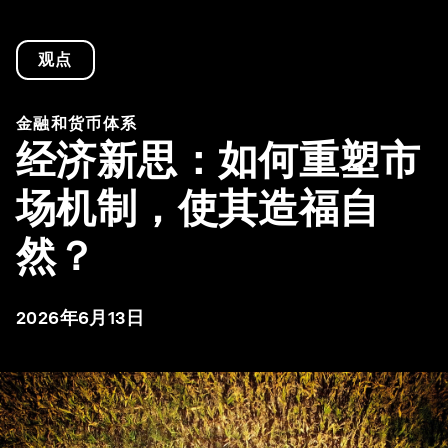
观点
金融和货币体系
经济新思：如何重塑市
场机制，使其造福自
然？
2026年6月13日