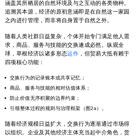
涵盖其所栖居的自然环境及与之互动的各类物种。
追溯其本源，经济的原初意涵即是在自然这一家园
之内进行管理，而非将自身置于自然之外。
随着人类社群日益复杂，个体开始专门满足他人需
求，商品、服务与技能的交换遂成必然。纵观全
球，草根经济以诸多形态
运作
，但贸易大抵有赖于
四项核心功能：
交换行为的记录账本或共享记忆；
商品、服务与技能的相对估值体系；
防止价值无序积聚的边界约束；
引领整体过程的规则与治理框架（图2a）。
随着经济规模日益扩大，交换行为逐渐通过市场得
以组织。企业及其他经济主体充当起中介角色，货