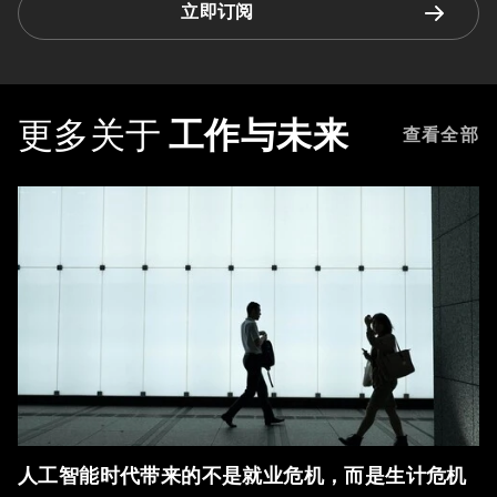
立即订阅
更多关于
工作与未来
查看全部
人工智能时代带来的不是就业危机，而是生计危机