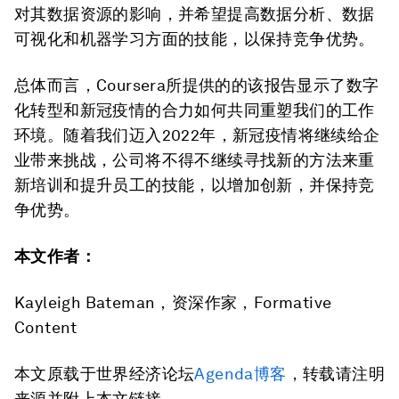
对其数据资源的影响，并希望提高数据分析、数据
可视化和机器学习方面的技能，以保持竞争优势。
总体而言，Coursera所提供的的该报告显示了数字
化转型和新冠疫情的合力如何共同重塑我们的工作
环境。随着我们迈入2022年，新冠疫情将继续给企
业带来挑战，公司将不得不继续寻找新的方法来重
新培训和提升员工的技能，以增加创新，并保持竞
争优势。
本文作者：
Kayleigh Bateman，资深作家，Formative
Content
本文原载于世界经济论坛
Agenda博客
，转载请注明
来源并附上本文链接。