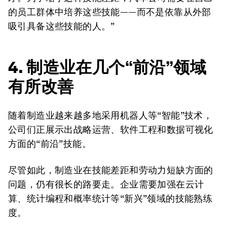
的员工群体中培养这些技能——而不是依靠从外部
吸引具备这些技能的人。”
4. 制造业在几个“前沿”领域
有所改善
随着制造业越来越多地采用机器人等“智能”技术，
公司们正展示出战略运营、软件工程和数据可视化
方面的“前沿”技能。
尽管如此，制造业在技能差距和劳动力短缺方面的
问题，仍有很长的路要走。企业需要加强在云计
算、统计编程和概率统计等“新兴”领域的技能熟练
度。