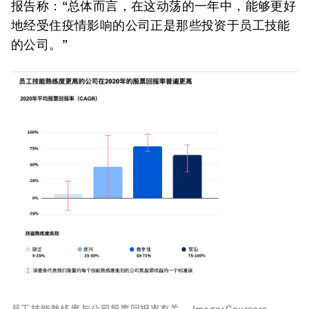
报告称：“总体而言，在这动荡的一年中，能够更好
地经受住疫情影响的公司正是那些投资于员工技能
的公司。”
员工技能熟练度与公司股票回报率有关。
Image:
Coursera