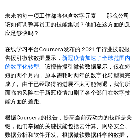
未来的每一项工作都将包含数字元素——那么公司
该如何调整其员工的技能集呢？他们在这方面的反
应足够快吗？
在线学习平台Coursera发布的 2021 年行业技能报
告援引微软数据显示，
新冠疫情加速了全球范围内
的数字化转型
。该报告援引微软数据显示，仅在短
短的两个月内，原本需耗时两年的数字化转型就完
成了。由于已经取得的进展不太可能倒退，我们所
面临的风险在于新冠疫情加剧了各个部门在数字技
能方面的差距。
根据Coursera的报告，提高当前劳动力的技能是关
键，他们掌握的关键技能包括云计算、网络安全、
数据分析和软件开发。根据微软数据科学的数据，