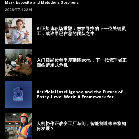
Mark Esposito and Melodena Stephens
2026年7月22日
AI正加速职场重塑：您在寻找的下一位关键员
工，或许早已在您的团队之中
入门级岗位每季度骤降80%，下一代管理者正
面临断崖式危机
Artificial Intelligence and the Future of
Entry-Level Work: A Framework for
Safeguarding and Reinventing Early
Career Pathways
人机协作正改变工厂车间，智能制造未来将如
何发展？