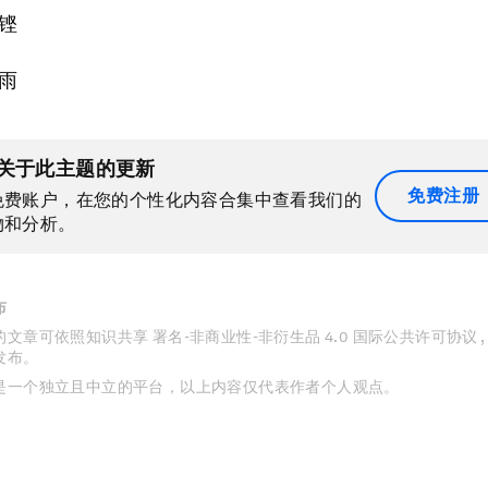
铿
雨
关于此主题的更新
免费注册
免费账户，在您的个性化内容合集中查看我们的
物和分析。
布
文章可依照知识共享 署名-非商业性-非衍生品 4.0 国际公共许可协议 
发布。
是一个独立且中立的平台，以上内容仅代表作者个人观点。