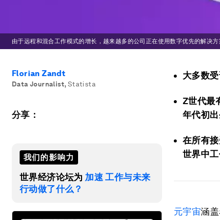
由于远程和混合工作模式的增长，越来越多的公司正在使用数字优先的解决方
Florian Zandt
大多数受
Data Journalist
,
Statista
Z世代最
分享：
年代初出
在所有接
世界中工
我们的影响力
世界经济论坛为
加速 工作与未来
行动做了什么？
元宇宙
涵盖