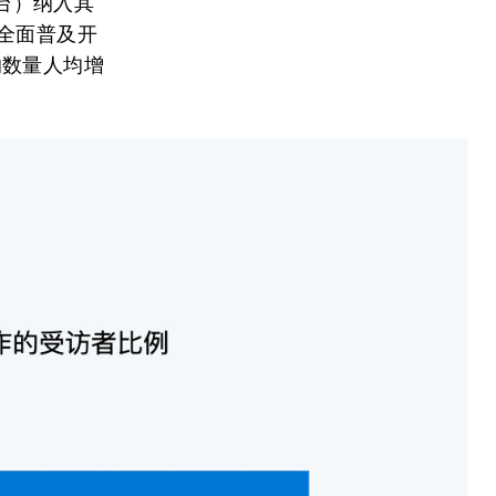
平台）纳入其
全面普及开
的数量人均增