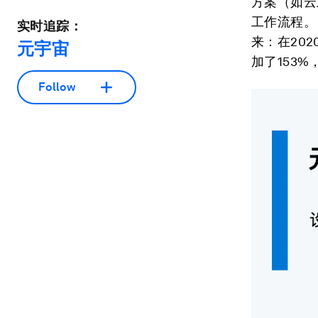
方案（如云
工作流程。
实时追踪：
来：在20
元宇宙
加了153
Follow