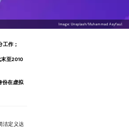
Image:
Unsplash/Muhammad Asyfaul
分工作；
至2010
身份在虚拟
简洁定义达