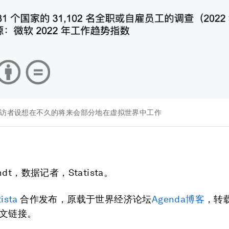
代受访者设想在不久的将来会部分地在虚拟世界中工作
Zandt，数据记者，Statista。
tista
合作发布，原载于世界经济论坛
Agenda博客
，转
文链接。