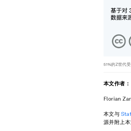
51%的Z世
本文作者：
Florian 
本文与
Sta
源并附上本