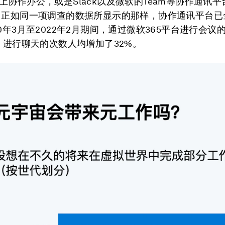
上协作办公，或是Slack以及微软的Team等协作通讯
 正如同一项调查的数据所显示的那样，协作通讯平台已
20年3月至2022年2月期间，通过微软365平台进行会议
%，进行聊天的次数人均增加了32%。