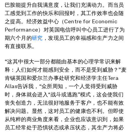
巴胺能提升自我满意度，让我们充满动力。而当员
工感觉到工作的快乐和回报时，其工作效率也会随
之提高。经济效益中心（Centre for Economic
Performance）对英国电信呼叫中心员工进行了为
期六个月的
研究
，发现员工的幸福感和生产力之间
有直接联系。
“这其中很大一部分都能由基本的心理学常识来解
释：人们如何才能感到安全，而不是受到威胁？”麦
肯锡英国和爱尔兰办事处研究和经济学主任Tera
Allas告诉我，“众所周知，一个人觉得受到威胁
时，身体就会进入“战斗或逃跑”模式，这会使我们
丧失创造力，无法很好地服务于客户，也不能有效
解决问题。显然，这对员工的健康也不利。但即使
从纯粹的商业角度来看，企业也应该意识到，如果
员工经常处于恐惧状态或承压状态，其生产力将必