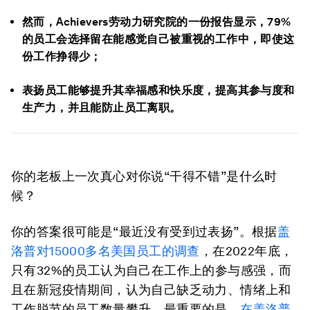
然而，Achievers劳动力研究院的一份报告显示，79%
的员工会选择留在能感觉自己被重视的工作中，即使这
份工作挣得少；
表扬员工能够提升其幸福感和快乐度，提高其参与度和
生产力，并且能防止员工离职。
你的老板上一次真心对你说“干得不错”是什么时
候？
你的答案很可能是“最近没有受到过表扬”。根据
盖
洛普对
15000
多名美国员工的调查
，在2022年底，
只有32%的员工认为自己在工作上的参与感强，而
且在新冠疫情期间，认为自己缺乏动力、情绪上和
工作脱节的员工数量攀升。最重要的是，
在盖洛普