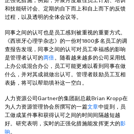
正强化措施，例如，开展月度最佳员工计划、培训
和技能研讨会、定期的自下而上和自上而下的反馈
过程，以及透明的全体会议等。
同事之间的认可也是员工感到被重视的重要方式。
《西班牙心理学杂志》的一份对1800多名员工的调
查报告发现，
同事之间的认可对员工幸福感的影响
是管理者认可的
两倍
。随着越来越多的公司采用线
上办公或混合办公，员工可能更难以看到同事在做
什么，并对其成就做出认可。管理者鼓励员工互相
表扬，将可以帮助填补这一空白。
人力资源公司Gartner的集团副总裁Brian Kropp在
为人力资源管理协会所撰写的一篇
文章
中提到，员
工做成某件事和获得认可之间的时间间隔越短越
好。研究表明，实时的正强化措施能发挥更大的
影
响
。