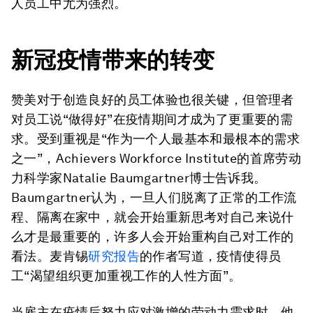
人员工中尤为强烈。
新冠疫情带来的转变
赞美对于创造良好的员工体验也很关键，但管理者
对员工说“做得好”在疫情期间才成为了更重要的需
求。受到重视是“作为一个人最基本和最根本的需求
之一”，Achievers Workforce Institute的首席劳动
力科学家Natalie Baumgartner博士告诉我。
Baumgartner认为，一旦人们脱离了正常的工作流
程、隔离在家中，就会开始重新思考对自己来说什
么才是最重要的，许多人会开始重构自己对工作的
看法。麦肯锡
研究报告
的作者写道，疫情使得员
工“渴望组织更加重视工作的人性方面”。
当雇主在疫情后努力应对激增的劳动力需求时，他