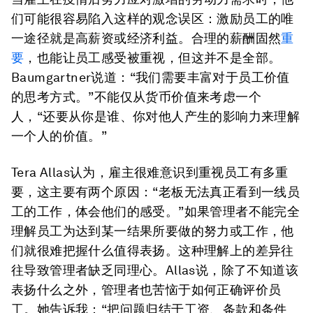
们可能很容易陷入这样的观念误区：激励员工的唯
一途径就是高薪资或经济利益。合理的薪酬固然
重
要
，也能让员工感受被重视，但这并不是全部。
Baumgartner说道：“我们需要丰富对于员工价值
的思考方式。”不能仅从货币价值来考虑一个
人，“还要从你是谁、你对他人产生的影响力来理解
一个人的价值。”
Tera Allas认为，雇主很难意识到重视员工有多重
要，这主要有两个原因：“老板无法真正看到一线员
工的工作，体会他们的感受。”如果管理者不能完全
理解员工为达到某一结果所要做的努力或工作，他
们就很难把握什么值得表扬。这种理解上的差异往
往导致管理者缺乏同理心。Allas说，除了不知道该
表扬什么之外，管理者也苦恼于如何正确评价员
工。她告诉我：“把问题归结于工资、条款和条件