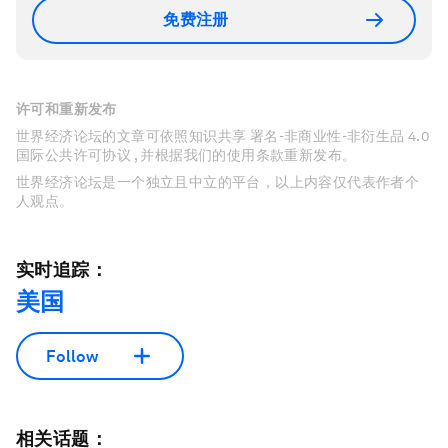
免费注册
许可和重新发布
世界经济论坛的文章可依照知识共享 署名-非商业性-非衍生品 4.0
国际公共许可协议 , 并根据我们的使用条款重新发布。
世界经济论坛是一个独立且中立的平台，以上内容仅代表作者个
人观点。
实时追踪：
美国
Follow
相关话题：