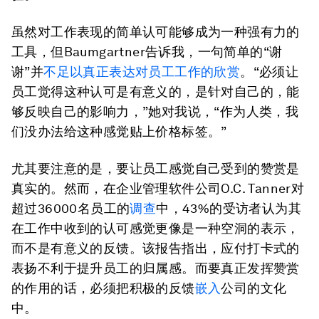
虽然对工作表现的简单认可能够成为一种强有力的
工具，但Baumgartner告诉我，一句简单的“谢
谢”并
不足以真正表达对员工工作的欣赏
。“必须让
员工觉得这种认可是有意义的，是针对自己的，能
够反映自己的影响力，”她对我说，“
作为人类，我
们没办法给这种感觉贴上价格标签。
”
尤其要注意的是，要让员工感觉自己受到的赞赏是
真实的。然而，在企业管理软件公司O.C. Tanner对
超过36000名员工的
调查
中，43%的受访者认为其
在工作中收到的认可感觉更像是一种空洞的表示，
而不是有意义的反馈。该报告指出，应付打卡式的
表扬不利于提升员工的归属感。而要真正发挥赞赏
的作用的话，必须把积极的反馈
嵌入
公司的文化
中。