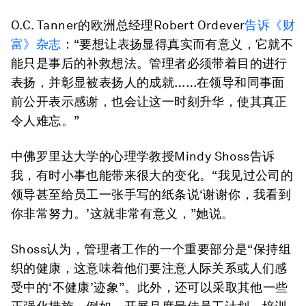
O.C. Tanner的欧洲总经理Robert Ordever
告诉《财
富》杂志
：“要想让表扬显得真实而有意义，它就不
能只是事后的补救想法。管理者必须带着目的进行
表扬，并彰显被表扬人的成就……在领导和同事面
前公开表示感谢，也会让这一时刻升华，使其真正
令人难忘。”
中佛罗里达大学的心理学教授Mindy Shoss告诉
我，有时小事也能带来很大的变化。“我见过公司的
领导甚至给员工一张手写的纸条说‘谢谢你，我看到
你非常努力。’这就非常有意义，”她说。
Shoss认为，管理者工作的一个重要部分是“保持组
织的健康，这意味着他们要注意人际关系或人们感
受中的‘不健康’迹象”。此外，还可以采取其他一些