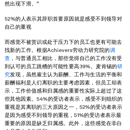
然出现下滑。”
52%
的人表示
其
辞职首要原因
就
是感受不到领导对
自己的重视
而感觉不被赏识或处于压力下的员工也更有可能去
找新的工作。根据Achievers劳动力研究院的
调
查
，与普通员工相比，那些觉得自己的工作没有受
到认可的员工跳槽的可能性要高39%。麦肯锡的
研
究
发现，虽然雇主认为薪酬、工作与生活的平衡和
薪酬福利是人们离职的主要考虑因素，但员工却表
示，工作价值感和归属感的重要性实际上超过了这
些其他因素。54%的受访者表示，感受不到组织的
重视是其离职的三大原因之一，52%的受访者表示
是因为感受不到领导的重视，51%的受访者表示最
重要的原因是缺乏归属感。此外，这些感觉在非白