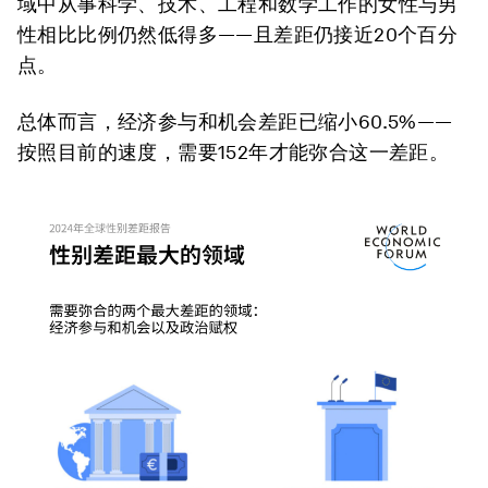
域中从事科学、技术、工程和数学工作的女性与男
性相比比例仍然低得多——且差距仍接近20个百分
点。
总体而言，经济参与和机会差距已缩小60.5%——
按照目前的速度，需要152年才能弥合这一差距。