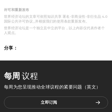
许可和重新发布
世界经济论坛的文章可依照知识共享 署名-非商业性-非衍生品 4.0
国际公共许可协议 , 并根据我们的使用条款重新发布。
世界经济论坛是一个独立且中立的平台，以上内容仅代表作者个
人观点。
分享：
每周
议程
每周为您呈现推动全球议程的紧要问题（英文）
立即订阅