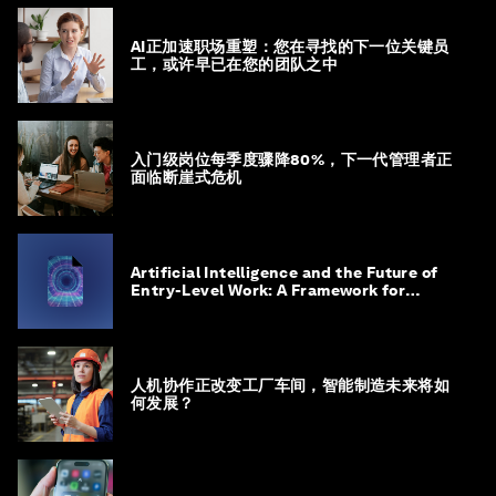
AI正加速职场重塑：您在寻找的下一位关键员
工，或许早已在您的团队之中
入门级岗位每季度骤降80%，下一代管理者正
面临断崖式危机
Artificial Intelligence and the Future of
Entry-Level Work: A Framework for
Safeguarding and Reinventing Early
Career Pathways
人机协作正改变工厂车间，智能制造未来将如
何发展？