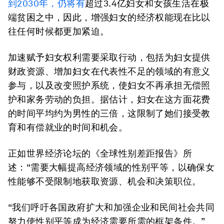
到2030年，仍将有
超过3.4亿妇女和女孩生活在极
端贫困之中，因此，增强妇女的经济权能现在比以
往任何时候都更加紧迫。
加速赋予妇女权利需要采取行动，包括为妇女提供
财政资源、增加妇女在代表性不足的领域的有意义
参与，以及改变照护系统，使妇女不再承担无偿照
护和家务劳动的负担。据估计，妇女在这方面花费
的时间平均约为男性的三倍，这限制了她们接受教
育和有偿就业的时间和机会。
正如世界经济论坛的《全球性别差距报告》所
述：“需要大幅提高经济领域的性别平等，以确保女
性能够不受限制地获取资源、机会和决策职位。
“我们呼吁各国政府扩大和加强企业和民间社会共同
努力使性别平等成为经济需要所需的框架条件。”