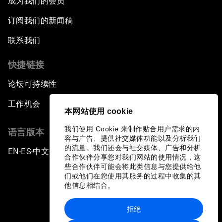
成为我们的会员
订阅我们的新闻稿
联系我们
快捷链接
论坛可持续性
工作机会
本网站使用 cookie
我们使用 Cookie 来制作贴合用户需求的内
语言版本
容与广告、提供社交媒体功能以及分析我们
的流量。我们还会与社交媒体、广告和分析
EN
ES
中文
日本語
▪
▪
▪
合作伙伴分享您对我们网站的使用情况，这
些合作伙伴可能会将此类信息与您提供给他
们或他们在您使用其服务的过程中收集的其
他信息相结合。
拒绝
隐私政策和服务条款