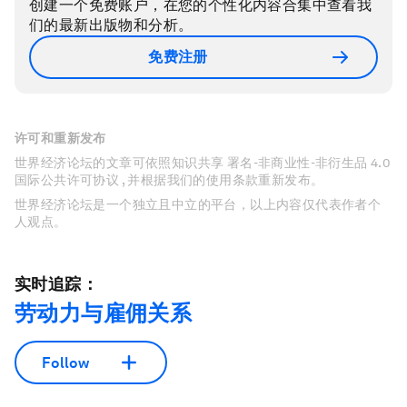
创建一个免费账户，在您的个性化内容合集中查看我
们的最新出版物和分析。
免费注册
许可和重新发布
世界经济论坛的文章可依照知识共享 署名-非商业性-非衍生品 4.0
国际公共许可协议 , 并根据我们的使用条款重新发布。
世界经济论坛是一个独立且中立的平台，以上内容仅代表作者个
人观点。
实时追踪：
劳动力与雇佣关系
Follow