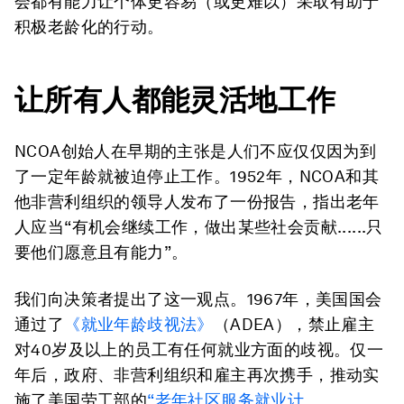
会都有能力让个体更容易（或更难以）采取有助于
积极老龄化的行动。
让所有人都能灵活地工作
NCOA创始人在早期的主张是人们不应仅仅因为到
了一定年龄就被迫停止工作。1952年，NCOA和其
他非营利组织的领导人发布了一份报告，指出老年
人应当“有机会继续工作，做出某些社会贡献......只
要他们愿意且有能力”。
我们向决策者提出了这一观点。1967年，美国国会
通过了
《就业年龄歧视法》
（ADEA），禁止雇主
对40岁及以上的员工有任何就业方面的歧视。仅一
年后，政府、非营利组织和雇主再次携手，推动实
施了美国劳工部的
“老年社区服务就业计