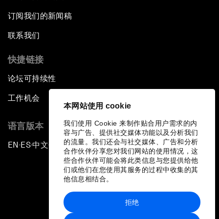
订阅我们的新闻稿
联系我们
快捷链接
论坛可持续性
工作机会
本网站使用 cookie
我们使用 Cookie 来制作贴合用户需求的内
语言版本
容与广告、提供社交媒体功能以及分析我们
的流量。我们还会与社交媒体、广告和分析
EN
ES
中文
日本語
▪
▪
▪
合作伙伴分享您对我们网站的使用情况，这
些合作伙伴可能会将此类信息与您提供给他
们或他们在您使用其服务的过程中收集的其
他信息相结合。
拒绝
隐私政策和服务条款