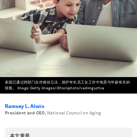
多国已通过跨部门合作推动立法，保护年长员工在工作中免受与年龄有关的
歧视。
Image:
Getty Images/iStockphoto/vadimguzhva
Ramsey L. Alwin
President and CEO
,
National Council on Aging
本文章是