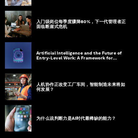
入门级岗位每季度骤降80%，下一代管理者正
面临断崖式危机
Artificial Intelligence and the Future of
Entry-Level Work: A Framework for
Safeguarding and Reinventing Early
Career Pathways
人机协作正改变工厂车间，智能制造未来将如
何发展？
为什么说判断力是AI时代最稀缺的能力？