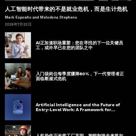
人工智能时代带来的不是就业危机，而是生计危机
Mark Esposito and Melodena Stephens
2026年7月22日
AI正加速职场重塑：您在寻找的下一位关键员
工，或许早已在您的团队之中
入门级岗位每季度骤降80%，下一代管理者正
面临断崖式危机
Artificial Intelligence and the Future of
Entry-Level Work: A Framework for
Safeguarding and Reinventing Early
Career Pathways
人机协作正改变工厂车间，智能制造未来将如