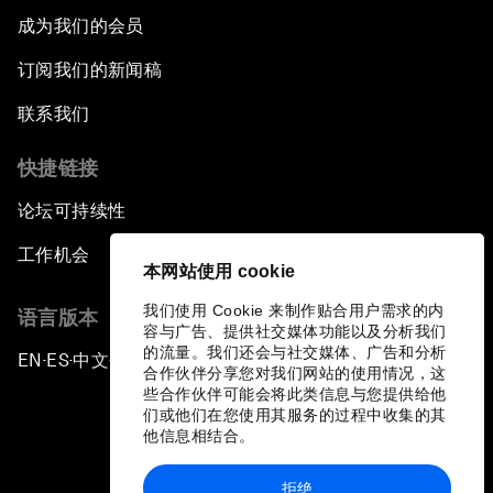
成为我们的会员
订阅我们的新闻稿
联系我们
快捷链接
论坛可持续性
工作机会
本网站使用 cookie
我们使用 Cookie 来制作贴合用户需求的内
语言版本
容与广告、提供社交媒体功能以及分析我们
的流量。我们还会与社交媒体、广告和分析
EN
ES
中文
日本語
▪
▪
▪
合作伙伴分享您对我们网站的使用情况，这
些合作伙伴可能会将此类信息与您提供给他
们或他们在您使用其服务的过程中收集的其
他信息相结合。
拒绝