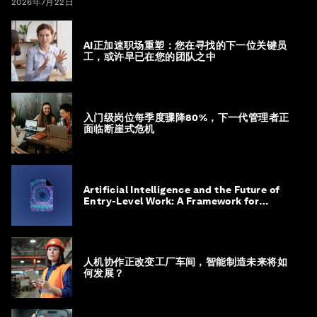
2026年7月22日
AI正加速职场重塑：您在寻找的下一位关键员
工，或许早已在您的团队之中
入门级岗位每季度骤降80%，下一代管理者正
面临断崖式危机
Artificial Intelligence and the Future of
Entry-Level Work: A Framework for
Safeguarding and Reinventing Early
Career Pathways
人机协作正改变工厂车间，智能制造未来将如
何发展？