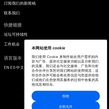
订阅我们的新闻稿
联系我们
快捷链接
论坛可持续性
工作机会
本网站使用 cookie
我们使用 Cookie 来制作贴合用户需求的内
语言版本
容与广告、提供社交媒体功能以及分析我们
的流量。我们还会与社交媒体、广告和分析
EN
ES
中文
日本語
▪
▪
▪
合作伙伴分享您对我们网站的使用情况，这
些合作伙伴可能会将此类信息与您提供给他
们或他们在您使用其服务的过程中收集的其
他信息相结合。
拒绝
隐私政策和服务条款
全部允许