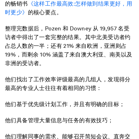
的畅销书
《这样工作最高效:怎样做到结果更好，用
时更少》
的核心要点。
整理完数据后，Pozen 和 Downey 从 19,957 名受
访者中得出了一套完整的结果。其中北美受访者约
占总人数的一半；还有 21% 来自欧洲，亚洲则占
19%，而剩余 10% 涵盖了来自澳大利亚、南美以及
非洲的受访者。
他们找出了工作效率评级最高的几组人，发现得分
最高的专业人士往往有着相同的习惯：
他们基于优先级计划工作，并且有明确的目标；
他们具备管理大量信息与任务的有效技巧；
他们理解同事的需求、能够召开简短会议、直奔交