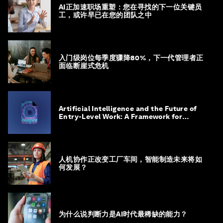
AI正加速职场重塑：您在寻找的下一位关键员
工，或许早已在您的团队之中
入门级岗位每季度骤降80%，下一代管理者正
面临断崖式危机
Artificial Intelligence and the Future of
Entry-Level Work: A Framework for
Safeguarding and Reinventing Early
Career Pathways
人机协作正改变工厂车间，智能制造未来将如
何发展？
为什么说判断力是AI时代最稀缺的能力？