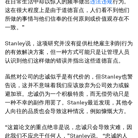
在日常生活中却以惊人的频率做出
违法违规
行为。
这在很大程度上是由于道德盲点，人们看不到他们
所做的事情与他们信奉的任何原则或价值观存在不
一致。”
Stanley说，这项研究并没有提供杜绝雇主剥削行为
的有效解决方案，但一种方式可能只是让管理人员
认识到他们这样做的错误并指出这些道德盲点。
虽然对公司的忠诚似乎是有代价的，但Stanley也警
告说，这并不意味着我们应该放弃为公司效力或躲
避加班。忠诚仍为一个积极特质，而无偿劳动只是
一种不幸的副作用罢了。Stanley最近发现，其他令
人向往的品质也会导致这种情况，例如慷慨大方。
“这篇论文的重点绝非是说，忠诚只会导致灾难，因
此我们不应忠于任何人，”Stanley说。 “忠诚的人