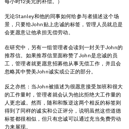
每小时12美元的补偿。）
无论Stanley和他的同事如何给参与者描述这个场
景，只要给John贴上忠诚的标签，管理人员就总是
会更愿意让他承担无偿劳动。
在研究中，另有一组管理者会读到一封关于John的
推荐信。如果推荐信里面称赞了John是忠诚的员
工，管理者就更愿意招募他从事无偿工作，并且会
忽略其中赞美John诚实或公正的部分。
反之亦然：当John被描述为很愿意接受加班和很大
的工作量时，管理者就会认为他比拒绝大工作量的
人更忠诚。然而，随和和叛逆这两个相反的标签则
得到了同样的诚实和公正评分，说明虽然这些道德
标签都很相似，但只有忠诚可以通过充当免费劳动
力来展现。