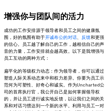
增强你
与
团队间的活力
成功的工作安排源于领导者和员工之间的健康氛
围，好的氛围有助于
开诚布公的对话
、
反馈
和更强
的信心。员工越了解自己的工作，越相信自己的声
音的力量，工作安排就会越高效。以下是我增强与
员工互动的两种方式：
扁平化的等级权力动态：
作为领导者，你可以通过
塑造人际关系动态来中和权力差异。你要为员工示
范何为可塑性、好奇心和诚实。作为Uncharted公
司的首席执行官，我公开自己是如何掌握领导权
的，并让员工进行诚实地反馈，以让我们之间的关
系和对话习惯达到一个新的水平。利用与员工一对