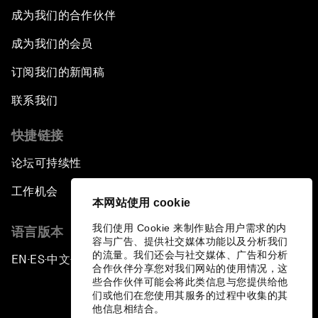
成为我们的合作伙伴
成为我们的会员
订阅我们的新闻稿
联系我们
快捷链接
论坛可持续性
工作机会
本网站使用 cookie
我们使用 Cookie 来制作贴合用户需求的内
语言版本
容与广告、提供社交媒体功能以及分析我们
的流量。我们还会与社交媒体、广告和分析
EN
ES
中文
日本語
▪
▪
▪
合作伙伴分享您对我们网站的使用情况，这
些合作伙伴可能会将此类信息与您提供给他
们或他们在您使用其服务的过程中收集的其
他信息相结合。