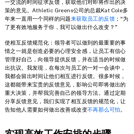
一交流的时间征求反馈，获取他们对即将作出的决
策的意见。Athletic Greens公司的总裁Kat Cole多
年来一直用一个同样的问题
来获取员工的反馈
；“为
了更有效地服务于你，我可以做出什么改变？”
使
相互
反馈规范化：
领导者可以做到的最重要的事
情之一就是创造必要的心理安全感，让员工有信心
管理好自己，向领导提供反馈，并在适当的时候做
出抗议。我发现，在每次与员工的一对一会谈中，
我都会留出时间让他们相互进行反馈。很多时候，
这都能带来宝贵的反馈意见，影响公司即将做出的
重大决策，并帮我完善自己的领导方法。通过定期
分享反馈意见，我们实现了相互反馈的规范化，让
告知他人需要如何做出改善或改变
不再那么可怕
。
实现高效工作安排的
步骤