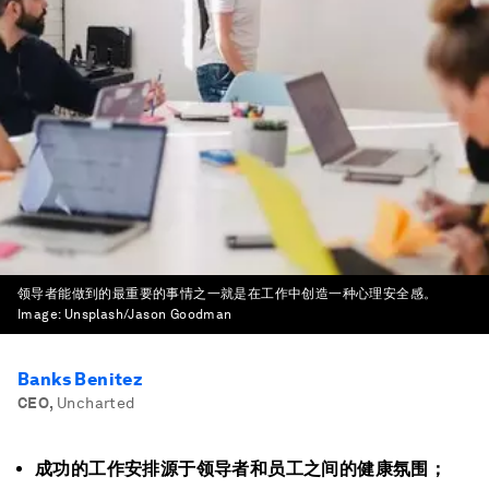
领导者能做到的最重要的事情之一就是在工作中创造一种心理安全感。
Image:
Unsplash/Jason Goodman
Banks Benitez
CEO
,
Uncharted
成功的工作安排源于领导者和员工之间的健康氛围；