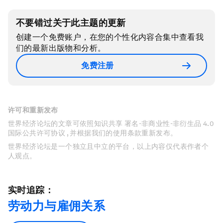
不要错过关于此主题的更新
创建一个免费账户，在您的个性化内容合集中查看我
们的最新出版物和分析。
免费注册
许可和重新发布
世界经济论坛的文章可依照知识共享 署名-非商业性-非衍生品 4.0
国际公共许可协议 , 并根据我们的使用条款重新发布。
世界经济论坛是一个独立且中立的平台，以上内容仅代表作者个
人观点。
实时追踪：
劳动力与雇佣关系