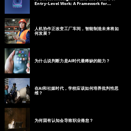
Entry-Level Work: A Framework for
Safeguarding and Reinventing Early
Career Pathways
人机协作正改变工厂车间，智能制造未来将如
何发展？
为什么说判断力是AI时代最稀缺的能力？
在AI和社媒时代，学校应该如何培养批判性思
维？
为何固有认知会导致职业倦怠？