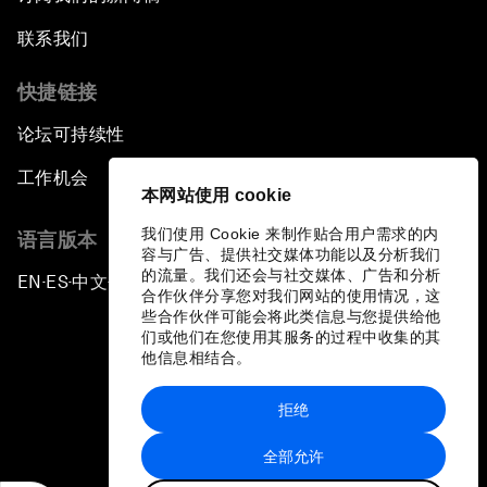
联系我们
快捷链接
论坛可持续性
工作机会
本网站使用 cookie
我们使用 Cookie 来制作贴合用户需求的内
语言版本
容与广告、提供社交媒体功能以及分析我们
的流量。我们还会与社交媒体、广告和分析
EN
ES
中文
日本語
▪
▪
▪
合作伙伴分享您对我们网站的使用情况，这
些合作伙伴可能会将此类信息与您提供给他
们或他们在您使用其服务的过程中收集的其
他信息相结合。
拒绝
隐私政策和服务条款
全部允许
站点地图