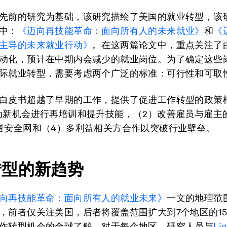
先前的研究为基础，该研究描绘了美国的就业转型，该
中：
《迈向再技能革命：面向所有人的未来就业》
和
《
主导的未来就业行动》
。在这两篇论文中，重点关注了
动化，预计在中期内会减少的就业岗位。为了确定这些
际就业转型，需要考虑两个广泛的标准：可行性和可取
白皮书超越了早期的工作，提供了促进工作转型的政策
为新机会进行再培训和提升技能，（2）改善雇员与雇主
者安全网和（4）多利益相关方合作以突破行业壁垒。
转型的新趋势
向再技能革命：面向所有人的就业未来》
一文的地理范
，前者仅关注美国，后者将覆盖范围扩大到7个地区的1
作转型机会的全球了解。对于每个地区，研究人员与
Li