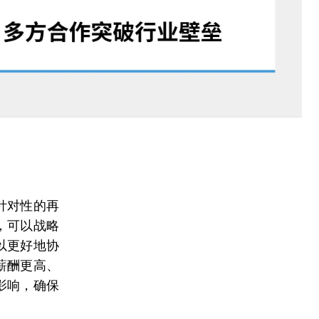
针对性的再
，可以战略
以更好地协
薪酬更高、
影响，确保