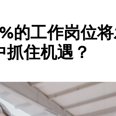
23%的工作岗位
中抓住机遇？