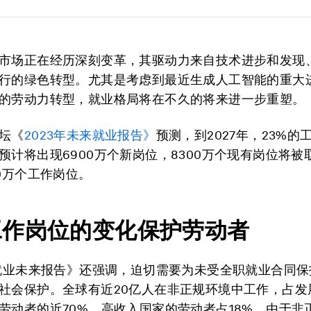
市场正在经历深刻变革，其驱动力来自技术进步和发现
行的绿色转型。尤其是考虑到最近生成人工智能的重大
的劳动力转型，就业格局将在不久的将来进一步重塑。
坛《
2023年未来就业报告》
预测，到2027年，23%的
预计将出现6900万个新岗位，8300万个现有岗位将被
00万个工作岗位。
工作岗位的变化保护劳动者
年就业未来报告》
还强调，迫切需要为未受全职就业合同保
社会保护。全球有近20亿人在非正规环境中工作，占发
劳动者的近70%，高收入国家的劳动者占18%。由于非