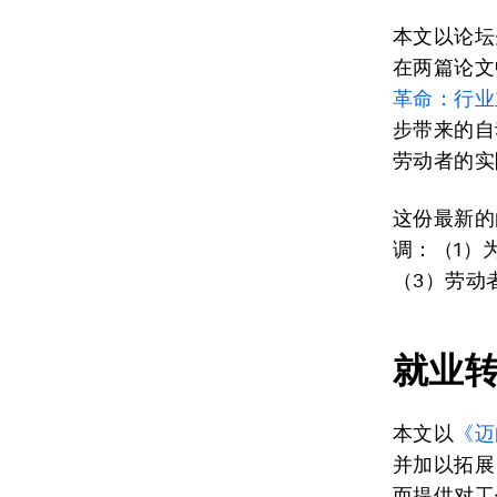
本文以论坛
在两篇论文
革命：行业
步带来的自
劳动者的实
这份最新的
调：（1）
（3）劳动
就业
本文以
《迈
并加以拓展
而提供对工