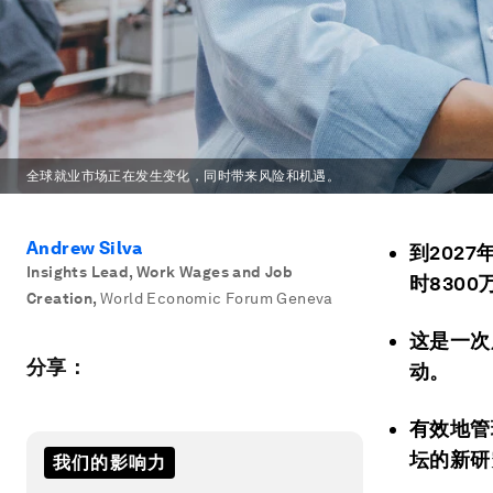
全球就业市场正在发生变化，同时带来风险和机遇。
Andrew Silva
到202
Insights Lead, Work Wages and Job
时830
Creation
,
World Economic Forum Geneva
这是一次
分享：
动。
有效地管
坛的新研
我们的影响力