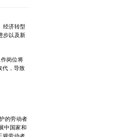
、经济转型
进步以及新
工作岗位将
取代，导致
护的劳动者
展中国家和
正规劳动者