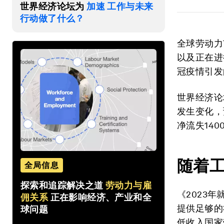
世界经济论坛为
加速 工作与未来
行动做了什么？
全球劳动力
以及正在进
冠疫情引发
世界经济论
发生变化，
净流失14
随着
全局信息
探索和追踪解决之道
劳动力与雇
《2023
佣关系
正在影响经济、产业和全
提供足够的
球问题
低收入国家