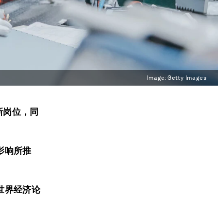
Image:
Getty Images
新岗位，同
影响所推
世界经济论