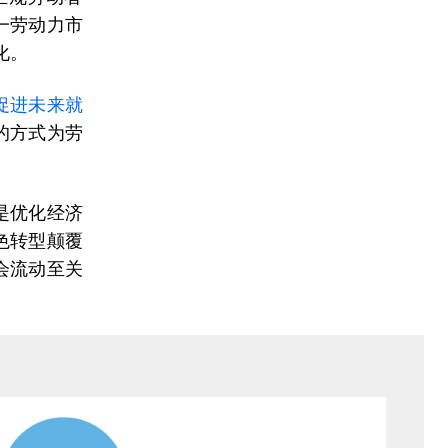
一劳动力市
化。
促进未来就
的方式为劳
是优化经济
色转型颠覆
会流动至关