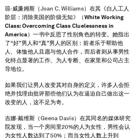
琼·威廉姆斯（Joan C. Williams）在其《白人工人
阶层：消除美国的阶级无知》（
White Working
Class: Overcoming Class Cluelessness in
America
）一书中反思了性别角色的转变。她指出
了“好”男人和“真”男人的区别：前者乐于帮助他
人、体恤他人且愿与他人合作，而后者则从事男性
化特点显著的工作、为人专断、在家里和公司占主
导地位。
如果我们让男人改变其对自身的定义，许多人会拒
绝并找理由批评那些他们认为在逼迫自己做出这一
改变的人，这不足为奇。
吉娜·戴维斯（Geena Davis）在其同名的媒体研究
院发现，当一个房间里20%的人为女性，男性会认
为女性人数达到了50%；而当女性人数上升到