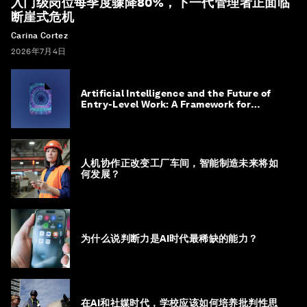
入门级岗位每季度骤降80%，下一代管理者正面临
断崖式危机
Carina Cortez
2026年7月4日
Artificial Intelligence and the Future of
Entry-Level Work: A Framework for
Safeguarding and Reinventing Early
Career Pathways
人机协作正改变工厂车间，智能制造未来将如
何发展？
为什么说判断力是AI时代最稀缺的能力？
在AI和社媒时代，学校应该如何培养批判性思