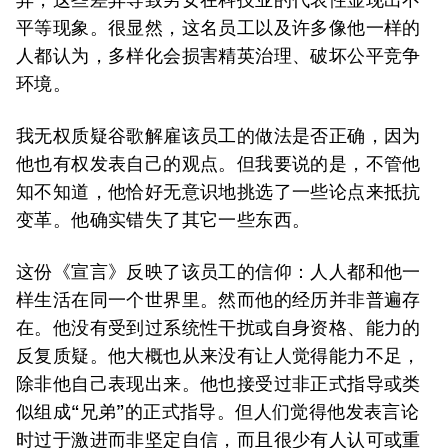
平等现象。很显然，这名员工以及许多像他一样的
人都认为，多样化会损害精英治理、破坏公平竞争
环境。
我无权质疑谷歌解雇该员工的做法是否正确，因为
他也有权发表自己的观点。但我要说的是，不管他
知不知道，他恰好无意识地挑选了一些论点来抵抗
变革。他确实错失了其它一些东西。
这份《宣言》反映了该员工的信仰：人人都和他一
样生活在同一个世界里。然而他的经历并非普遍存
在。他没有受到过系统性干扰或自身资格、能力的
反复质疑。他大概也从来没有让人觉得能力不足，
除非他自己表现出来。他也接受过非正式指导或类
似组成“兄弟”的正式指导。但人们觉得他发表言论
时过于激进而非坚定自信，而且很少有人认可或重