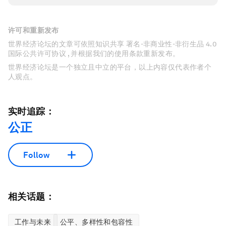
许可和重新发布
世界经济论坛的文章可依照知识共享 署名-非商业性-非衍生品 4.0
国际公共许可协议 , 并根据我们的使用条款重新发布。
世界经济论坛是一个独立且中立的平台，以上内容仅代表作者个
人观点。
实时追踪：
公正
Follow
相关话题：
工作与未来
公平、多样性和包容性