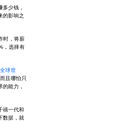
赚多少钱，
来的影响之
作时，将薪
%，选择有
全球世
。而且哪怕只
界的能力，
千禧一代和
下数据，就