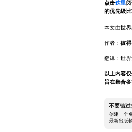
点击
这里
阅
的优先级比
本文由世界
作者：
彼得
翻译：世界
以上内容仅
旨在集合各
不要错过
创建一个
最新出版