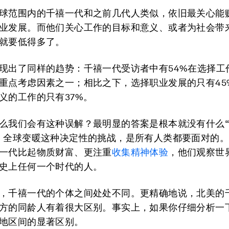
球范围内的千禧一代和之前几代人类似，依旧最关心能
业发展。而他们关心工作的目标和意义、或者为社会带
就要低得多了。
现出了同样的趋势：千禧一代受访者中有54%在选择工
重点考虑因素之一；相比之下，选择职业发展的只有45
义的工作的只有37%。
么我们会有这种误解？最明显的答案是根本就没有什么“
，全球变暖这种决定性的挑战，是所有人类都要面对的
一代比起物质财富、更注重
收集精神体验
，他们观察世
史上任何一个时代的人。
，千禧一代的个体之间处处不同。更精确地说，北美的
方的同龄人有着很大区别。事实上，如果你仔细分析一
地区间的显著区别。