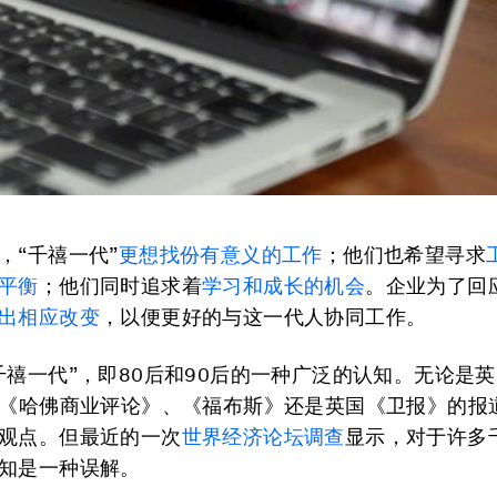
，“千禧一代”
更想找份有意义的工作
；他们也希望寻求
平衡
；他们同时追求着
学习和成长的机会
。企业为了回
出相应改变
，以便更好的与这一代人协同工作。
千禧一代”，即80后和90后的一种广泛的认知。无论是
、《哈佛商业评论》、《福布斯》还是英国《卫报》的报
观点。但最近的一次
世界经济论坛调查
显示，对于许多
知是一种误解。