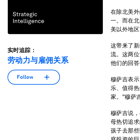
在除北美外
一。而在北
美以外地区
这带来了新
实时追踪：
流。这两位
劳动力与雇佣关系
他们的回答
Follow
穆萨吉表示
乐、值得热
家。”穆萨
穆萨吉说，
母热切追求
孩子去那些
庭投资的巨