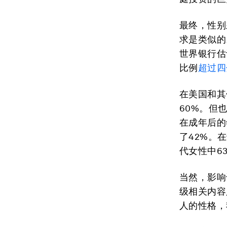
最终，性别
求是类似的
世界银行估
比例
超过四
在美国和其
60%。但
在成年后的
了42%。
代女性中6
当然，影响
级相关内容
人的性格，