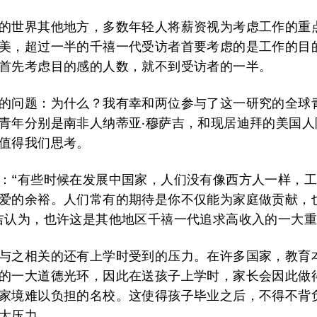
的世界其他地方，多数年轻人将薪资视为考虑工作的重
美，超过一半的千禧一代受访者首要考虑的是工作的目
首先考虑目的感的人数，就不到受访者的一半。
的问题：为什么？我有幸和两位参与了这一研究的全球
青年分别是南非人纳蒂亚·穆萨吉，和现居迪拜的美国人
值得我们思考。
：“有些时候在发展中国家，人们没有像西方人一样，
爱的余裕。人们常有的期待是你不仅能为家庭做贡献，
吉认为，也许这是其他地区千禧一代追求高收入的一大
与之相关的还有上学时受到的压力。在许多国家，教育
的一大道德光环，因此在送孩子上学时，家长会因此做
家境难以负担的名校。这使得孩子毕业之后，不得不背
大压力。