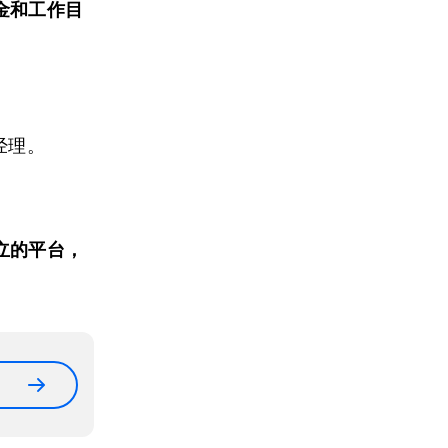
金和工作目
经理。
立的平台，