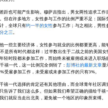
差距也可能产生影响。穆萨吉指出，男女两性追求工作
。但在许多地方，女性参与工作的比例严重不足：国际
计，全球只有
约一半的女性
参与工作；与之相比，男性
分之三
。
他一些主要经济体，女性参与就业的比例都要更高，能
也不是所有时代都这样：过半数出生于二战之前的美国女性
年轻时段都未参加工作，而始终未被雇佣或未进入职场
在千禧一代，这一比例完全倒转了：
彭博社的最新文章
显
3%受雇参加工作，未受雇或未参加工作的只有3%。
千禧一代选择的肯定还有其他理由，而全球青年社区调
只告诉了我们这么多。但如果我们希望正确的描绘千禧
我们就应当走出北美，避免被一个地区的印象所束缚。