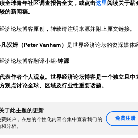
读全球青年社区调查报告全文，或点击
这里
阅读关于薪
较的新闻稿。
经济论坛博客原创，转载请注明来源并附上原文链接。
·凡汉姆（
Peter Vanham
）
是世界经济论坛的资深媒体
经济论坛博客翻译小组·
钟源
代表作者个人观点。世界经济论坛博客是一个独立且中
方观点讨论全球、区域及行业性重要话题。
关于此主题的更新
免费注册
免费账户，在您的个性化内容合集中查看我们的
物和分析。