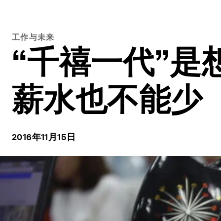
工作与未来
“千禧一代”
薪水也不能少
2016年11月15日