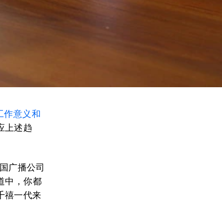
工作意义和
应上述趋
英国广播公司
道中，你都
千禧一代来