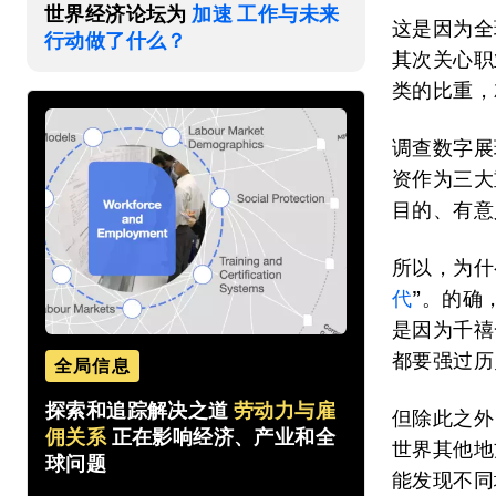
世界经济论坛为
加速 工作与未来
这是因为全
行动做了什么？
其次关心职
类的比重，
调查数字展
资作为三大
目的、有意
所以，为什
代
”。的确
是因为千禧
都要强过历
全局信息
探索和追踪解决之道
劳动力与雇
但除此之外
佣关系
正在影响经济、产业和全
世界其他地
球问题
能发现不同