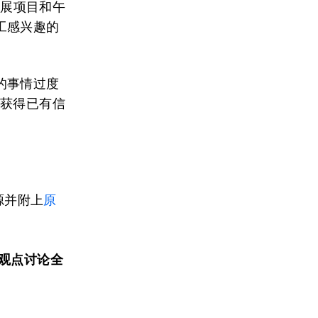
发展项目和午
工感兴趣的
的事情过度
在获得已有信
源并附上
原
观点讨论全