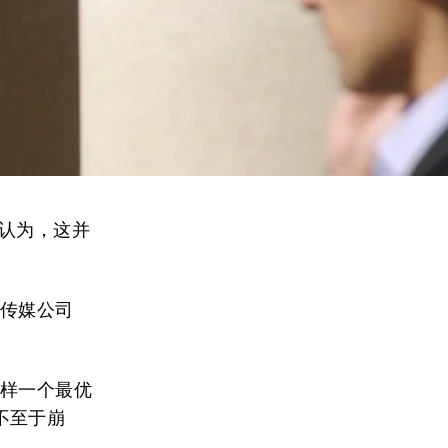
）认为，这并
旗下传媒公司
这样一个最优
不至于崩