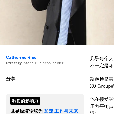
Catherine Rice
几乎每个人
Strategy Intern
,
Business Insider
不一定是坏
分享：
斯泰博是美国婚
XO Gro
他在接受采
我们的影响力
压力平衡点
世界经济论坛为
加速 工作与未来
溃”。