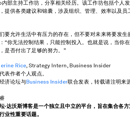
roup内部主持工作坊，分享相关经历。该工作坊包括个人
，提供各类建议和锦囊，涉及组织、管理、效率以及员
们要允许生活中有压力的存在，但不要对未来将要发生
：“你无法控制结果，只能控制投入。也就是说，当你
，是否付出了足够的努力。”
erine Rice
, Strategy Intern, Business Insider
代表作者个人观点。
经济论坛与
Business Insider
联合发表，转载请注明来
睿
坛·达沃斯博客是一个独立且中立的平台，旨在集合各方
行业性重要话题。