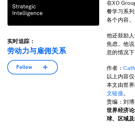
在XO G
餐学习系列
各个内容。
他还鼓励人
实时追踪：
焦虑。他说
劳动力与雇佣关系
息的情况下
Follow
作者：
Cath
以上内容仅
本文由世界
文链接
。
责编：刘博
世界经济论
球、区域及