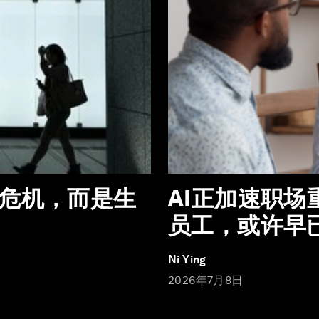
危机，而是生
AI正加速职
员工，或许早
Ni Ying
2026年7月8日