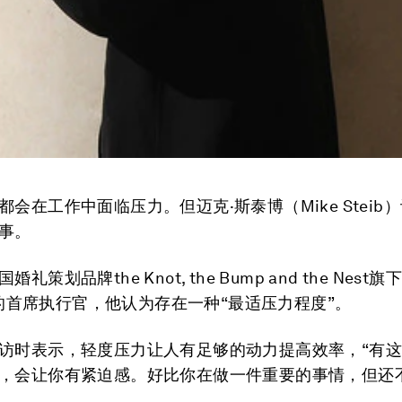
都会在工作中面临压力。但迈克·斯泰博（Mike Steib
事。
礼策划品牌the Knot, the Bump and the Nest
up的首席执行官，他认为存在一种“最适压力程度”。
访时表示，轻度压力让人有足够的动力提高效率，“有
，会让你有紧迫感。好比你在做一件重要的事情，但还