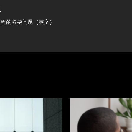
程
议程的紧要问题（英文）