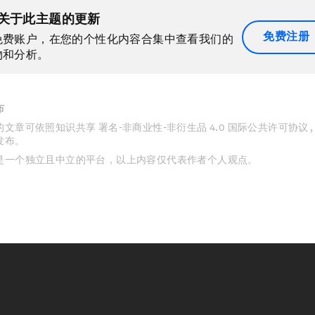
关于此主题的更新
免费注册
免费账户，在您的个性化内容合集中查看我们的
物和分析。
布
文章可依照知识共享 署名-非商业性-非衍生品 4.0 国际公共许可协议 
发布。
是一个独立且中立的平台，以上内容仅代表作者个人观点。