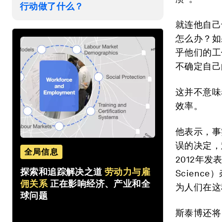
行动做了什么？
就连他自己
怎么办？如
乎他们的工
不确定自己
这并不意味
效率。
他表示，事
误的决定，
全局信息
2012年发表于
探索和追踪解决之道
劳动力与雇
Scien
佣关系
正在影响经济、产业和全
为人们在这
球问题
斯泰博还将