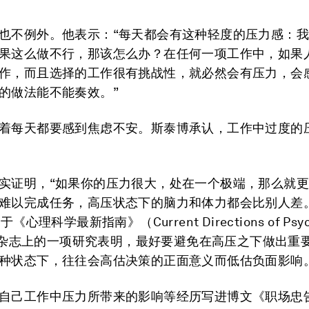
也不例外。他表示：“每天都会有这种轻度的压力感：
果这么做不行，那该怎么办？在任何一项工作中，如果
作，而且选择的工作很有挑战性，就必然会有压力，会
的做法能不能奏效。”
着每天都要感到焦虑不安。斯泰博承认，工作中过度的
实证明，“如果你的压力很大，处在一个极端，那么就
难以完成任务，高压状态下的脑力和体力都会比别人差
《心理科学最新指南》（Current Directions of Psych
ce）杂志上的一项研究表明，最好要避免在高压之下做出重
种状态下，往往会高估决策的正面意义而低估负面影响
自己工作中压力所带来的影响等经历写进博文《职场忠