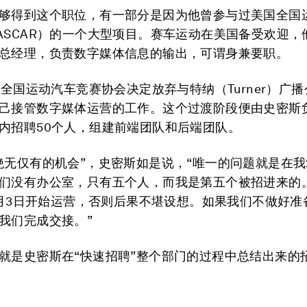
够得到这个职位，有一部分是因为他曾参与过美国全国
ASCAR）的一个大型项目。赛车运动在美国备受欢迎，
总经理，负责数字媒体信息的输出，可谓身兼要职。
年，全国运动汽车竞赛协会决定放弃与特纳（Turner）广
己接管数字媒体运营的工作。这个过渡阶段便由史密斯
内招聘50个人，组建前端团队和后端团队。
绝无仅有的机会”，史密斯如是说，“唯一的问题就是在我2
们没有办公室，只有五个人，而我是第五个被招进来的
年1月3日开始运营，否则后果不堪设想。如果我们不做好
我们完成交接。”
就是史密斯在“快速招聘”整个部门的过程中总结出来的