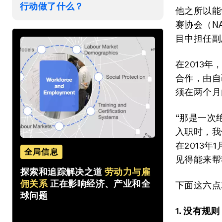
行动做了什么？
他之所以能
赛协会（N
目中担任副
在2013
合作，由自
须在两个月
“那是一次
入职时，我
在2013
全局信息
见得能来帮
探索和追踪解决之道
劳动力与雇
佣关系
正在影响经济、产业和全
下面这六点
球问题
1.
没有规则