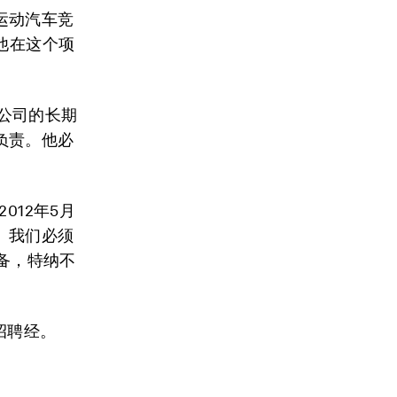
运动汽车竞
他在这个项
播公司的长期
负责。他必
012年5月
。我们必须
准备，特纳不
招聘经。