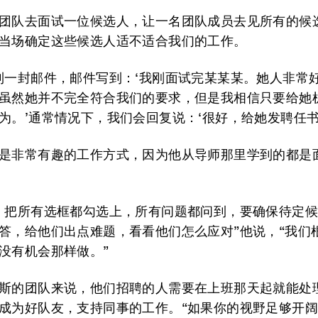
团队去面试一位候选人，让一名团队成员去见所有的候
当场确定这些候选人适不适合我们的工作。
到一封邮件，邮件写到：‘我刚面试完某某某。她人非常
虽然她并不完全符合我们的要求，但是我相信只要给她
为。’通常情况下，我们会回复说：‘很好，给她发聘任书
是非常有趣的工作方式，因为他从导师那里学到的都是
）把所有选框都勾选上，所有问题都问到，要确保待定
答，给他们出点难题，看看他们怎么应对”他说，“我们
没有机会那样做。”
斯的团队来说，他们招聘的人需要在上班那天起就能处
成为好队友，支持同事的工作。“如果你的视野足够开