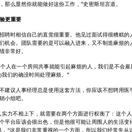
，那么显然你就能做好这份工作，”史密斯坦言道。
验更重要
招聘时相信自己的直觉很重要。他见过面试得很糟糕的
们机会。团队需要的是可以融入进来，又不制造麻烦的
绩非常好。
100个人在一个房间共事就能引起麻烦的人，我们是不会雇
为我们的确没时间处理麻烦。”
不建议人事经理总是使用这套方法，你应该不想聘用医
销小组吧。
人实力不相上下，就需要在两个方面进行权衡了：这个
个平台应该会很出色，但是他很可能让周围人的生活变
说，“这是我们非常重视的一个方面，所以我们经常先从