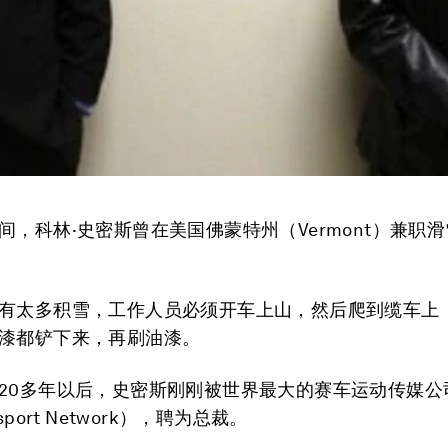
间，科林·史密斯曾在美国佛蒙特州（Vermont）兼职
有太多积雪，工作人员必须开车上山，然后爬到缆车上
漆都铲下来，再刷油漆。
20多年以后，史密斯刚刚被世界最大的赛车运动传媒公
sport Network），聘为总裁。