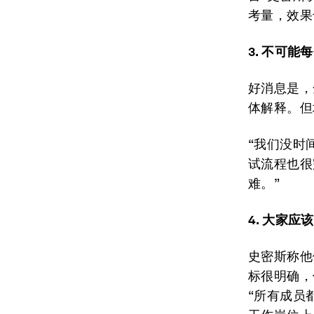
考量，效果
3. 不可能
好消息是，
体解释。但
“我们没时
试流程也很
难。”
4. 大家应
史密斯称他
标很明确，
“所有成员