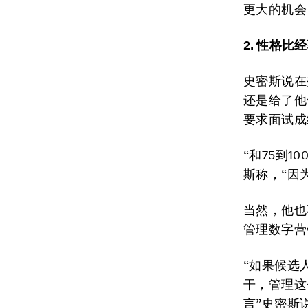
更大的机会
2.
性格比经
史密斯说在
还是给了他
要求面试成
“和75到
斯称，“因
当然，他也
管理数字营
“如果候选
干，管理这
言”史密斯