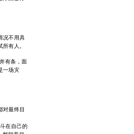
情况不用具
试所有人。
井井有条，面
是一场灾
都对最终目
战斗在自己的