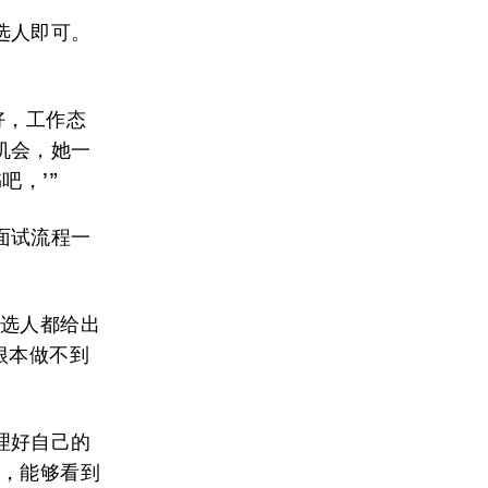
选人即可。
好，工作态
机会，她一
吧，’”
面试流程一
候选人都给出
根本做不到
理好自己的
阔，能够看到