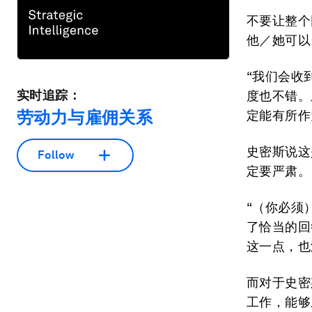
不要让整个
他／她可以
“我们会收
实时追踪：
度也不错。
劳动力与雇佣关系
定能有所作
史密斯说这
Follow
定要严肃。
“（你必须
了恰当的回
这一点，也
而对于史密
工作，能够