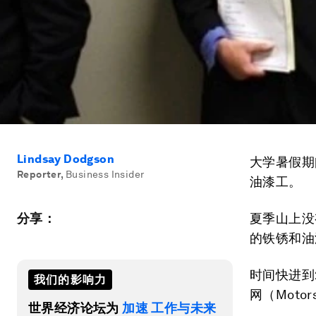
Lindsay Dodgson
大学暑假期
Reporter
,
Business Insider
油漆工。
分享：
夏季山上没
的铁锈和油
时间快进到
我们的影响力
网（Motor
世界经济论坛为
加速 工作与未来