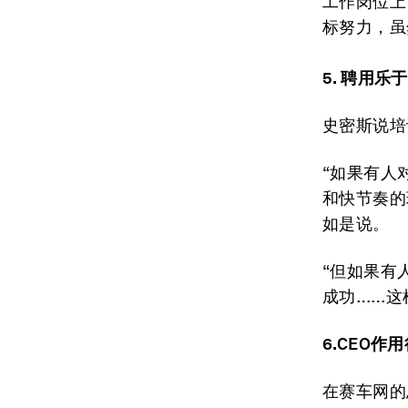
工作岗位上
标努力，虽
5. 聘用乐
史密斯说培
“如果有人
和快节奏的
如是说。
“但如果有
成功……这
6.CEO作
在赛车网的