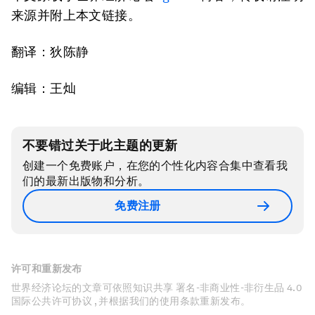
来源并附上本文链接。
翻译：狄陈静
编辑：王灿
不要错过关于此主题的更新
创建一个免费账户，在您的个性化内容合集中查看我
们的最新出版物和分析。
免费注册
许可和重新发布
世界经济论坛的文章可依照知识共享 署名-非商业性-非衍生品 4.0
国际公共许可协议 , 并根据我们的使用条款重新发布。