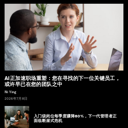
AI正加速职场重塑：您在寻找的下一位关键员工，
或许早已在您的团队之中
Ni Ying
2026年7月8日
入门级岗位每季度骤降80%，下一代管理者正
面临断崖式危机