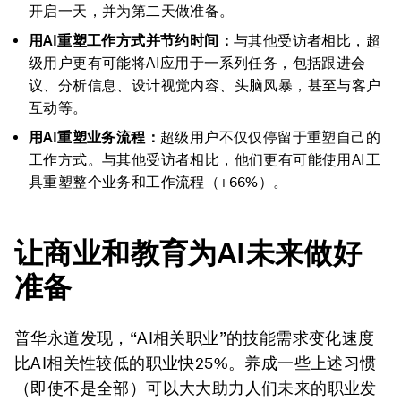
开启一天，并为第二天做准备。
用
AI
重塑工作方式并节约时间：
与其他受访者相比，超
级用户更有可能将AI应用于一系列任务，包括跟进会
议、分析信息、设计视觉内容、头脑风暴，甚至与客户
互动等。
用
AI
重塑业务流程：
超级用户不仅仅停留于重塑自己的
工作方式。与其他受访者相比，他们更有可能使用AI工
具重塑整个业务和工作流程（+66%）。
让商业和教育为
AI
未来做好
准备
普华永道发现，“AI相关职业”的技能需求变化速度
比AI相关性较低的职业快25%。养成一些上述习惯
（即使不是全部）可以大大助力人们未来的职业发