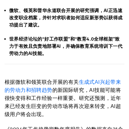
微软、领英和普华永道联合开展的研究强调，AI正迅速
改变职业档案，并针对求职者如何适应新形势以获得成
功提出了建议。
世界经济论坛的“好工作联盟”和“教育4.0全球框架”致
力于有效且负责地部署AI，并确保教育系统培训下一代
劳动力的AI技能。
根据微软和领英联合开展的有关
生成式
AI
兴起带来
的劳动力和招聘趋势
的新国际研究，AI技能可能将
很快变得和工作经验一样重要。研究还预测，近年
来已经发生巨变的劳动市场将再次迎来转变，AI超
级用户将会出现。