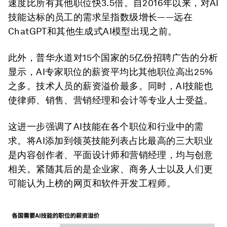
速度比所有其他职位快3.5倍。自2016年以来，对AI
技能达标的员工的需求呈指数级增长——远在
ChatGPT和其他生成式AI模型出现之前。
此外，普华永道对15个国家的5亿份招聘广告的分析
显示，AI专家职位的薪资平均比其他职位高出25%
之多。技术人员的薪资溢价最多。同时，AI技能也
使律师、销售、营销经理和会计等专业人士受益。
这进一步强调了AI技能在各个职位和行业中的需
求。将AI添加到领英技能列表占比最高的三大职业
是内容创作者、平面设计师和营销经理，均与创意
相关。紧随其后的是企业家、商务人士以及人们更
可能认为上榜的网页和软件开发工程师。