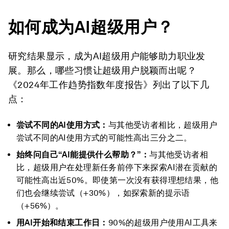
如何成为
AI
超级用户？
研究结果显示，成为AI超级用户能够助力职业发
展。那么，哪些习惯让超级用户脱颖而出呢？
《2024年工作趋势指数年度报告》列出了以下几
点：
尝试不同的
AI
使用方式：
与其他受访者相比，超级用户
尝试不同的AI使用方式的可能性高出三分之二。
始终问自己“
AI
能提供什么帮助？”：
与其他受访者相
比，超级用户在处理新任务前停下来探索AI潜在贡献的
可能性高出近50%。即使第一次没有获得理想结果，他
们也会继续尝试（+30%），如探索新的提示语
（+56%）。
用
AI
开始和结束工作日：
90%的超级用户使用AI工具来