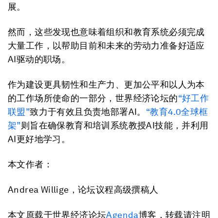
展。
然而，这些发现也意味着组织和教育系统必须完成
大量工作，以帮助目前和未来的劳动力准备好适应
AI驱动的职场。
作为建设更具韧性和生产力、更加公平和以人为本
的工作场所使命的一部分，世界经济论坛的
“好工作
联盟”
致力于有效且负责地部署AI。
“教育
4.0
全球框
架”
则旨在确保教育和培训系统教授AI技能，并利用
AI更好地学习。
本文作者：
Andrea Willige，论坛议程高级撰稿人
本文原载于世界经济论坛
Agenda
博客，转载请注明