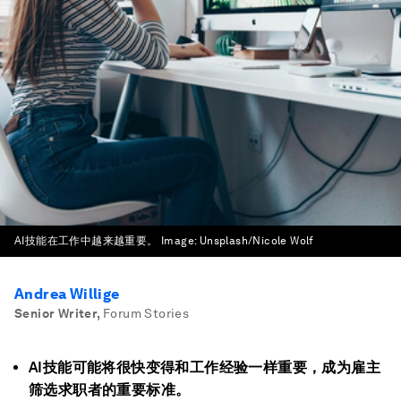
AI技能在工作中越来越重要。
Image:
Unsplash/Nicole Wolf
Andrea Willige
Senior Writer
,
Forum Stories
AI技能可能将很快变得和工作经验一样重要，成为雇主
筛选求职者的重要标准。