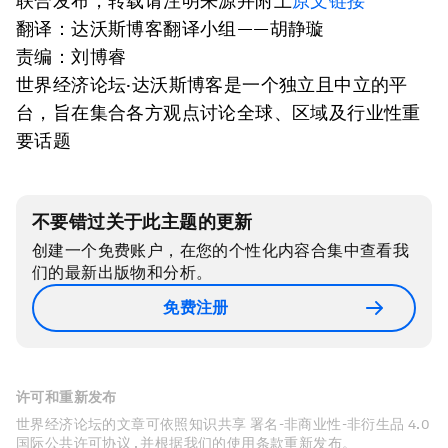
联合发布，转载请注明来源并附上
原文链接
翻译：达沃斯博客翻译小组——胡静璇
责编：刘博睿
世界经济论坛·达沃斯博客是一个独立且中立的平
台，旨在集合各方观点讨论全球、区域及行业性重
要话题
不要错过关于此主题的更新
创建一个免费账户，在您的个性化内容合集中查看我
们的最新出版物和分析。
免费注册
许可和重新发布
世界经济论坛的文章可依照知识共享 署名-非商业性-非衍生品 4.0
国际公共许可协议 , 并根据我们的使用条款重新发布。