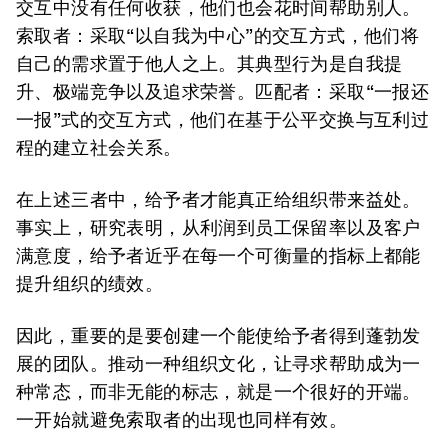
交互中没有任何收获，他们也会花时间帮助别人。
索取者
：
采取“以自我为中心”的交互方式，他们将
自己的需求置于他人之上。其典型行为是自我提
升、极端竞争以及追求荣誉。
匹配者
：
采取“一报还
一报”式的交互方式，他们在基于公平交换与互利过
程的建立社会关系。
在上述三者中，给予者才能真正给组织带来益处。
事实上，研究表明，从利润到员工保留率以及客户
满意度，给予者近乎在每一个可衡量的指标上都能
提升组织的绩效。
因此，重要的是要创建一个能使给予者得到蓬勃发
展的团队。推动一种组织文化，让寻求帮助成为一
种常态，而非无能的标志，就是一个很好的开端。
一开始就避免索取者的出现也同样有效。