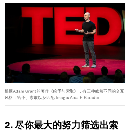
根据Adam Grant的著作《给予与索取》，有三种截然不同的交互
风格：给予、索取以及匹配
Image:
Aida ElBaradei
2. 尽你最大的努力筛选出索