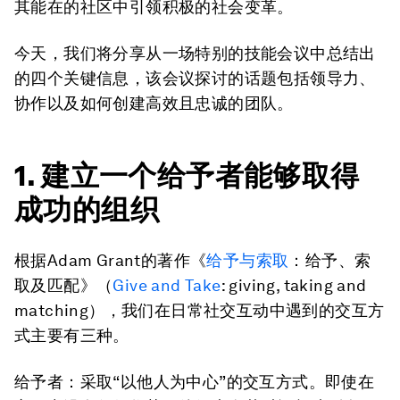
其能在的社区中引领积极的社会变革。
今天，我们将分享从一场特别的技能会议中总结出
的四个关键信息，该会议探讨的话题包括领导力、
协作以及如何创建高效且忠诚的团队。
1. 建立一个给予者能够取得
成功的组织
根据Adam Grant的著作《
给予与索取
：给予、索
取及匹配》（
Give and Take
:
giving
,
taking
and
matching
），我们在日常社交互动中遇到的交互方
式主要有三种。
给予者
：
采取“以他人为中心”的交互方式。即使在