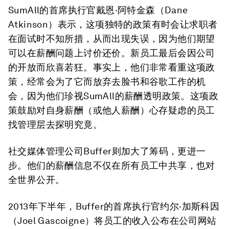
SumAll的首席执行官戴恩·阿特金森（Dane
Atkinson）表示，这项独特的政策有时会让求职者
在面试时不知所措，从而出现失误，因为他们期望
可以在薪酬问题上讨价还价。新员工最后会因公司
的开放而欣喜若狂。事实上，他们非常看重这项政
策，经常会为了它而放弃去脸书和谷歌工作的机
会，因为他们珍视SumAll的薪酬透明政策。这项政
策鼓励对自身薪酬（或他人薪酬）心存疑虑的员工
找管理层去探明究竟。
社交媒体管理公司Buffer则加大了筹码，更进一
步。他们的薪酬信息不仅在所有员工中共享，也对
全世界公开。
2013年下半年，Buffer的首席执行官约尔·加斯科因
（Joel Gascoigne）将员工的收入公布在公司网站