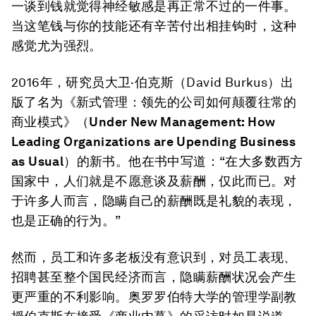
一谈到钱就觉得神经敏感是再正常不过的一件事。
当这笔钱与你的技能还有辛苦付出相挂钩时，这种
感觉尤为强烈。
2016年，研究员大卫·伯克斯（David Burkus）出
版了名为《新式管理：领先的公司如何颠覆往常的
商业模式》（
Under New Management: How
Leading Organizations are Upending Business
as Usual
）的新书。他在书中写道：“在大多数西方
国家中，人们就是不愿意谈及薪酬，仅此而已。对
于许多人而言，隐瞒自己的薪酬既是礼貌的表现，
也是正确的行为。”
然而，员工和许多老板没有意识到，对员工表现、
招聘甚至整个国民经济而言，隐瞒薪酬状况会产生
更严重的不利影响。奥罗罗伯特大学的管理学副教