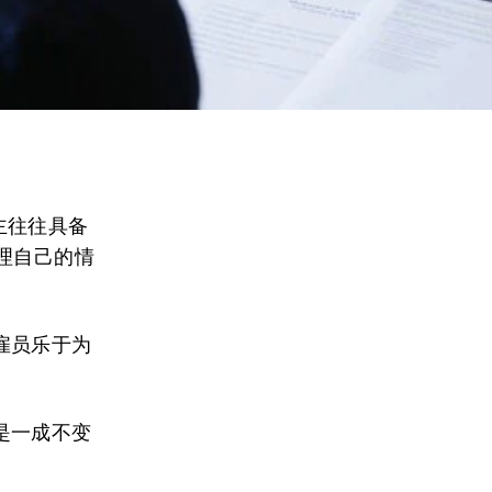
。
雇主往往具备
理自己的情
雇员乐于为
是一成不变