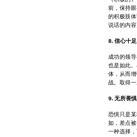
前，保持眼
的积极肢体
说话的内容
8
.
信心
十足
成功的领导
也是如此。
体，从而增
战。取得一
9.
无所畏惧
恐惧只是某
如，差点被
一种选择，