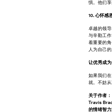
惧。他们享
1
0.
心怀感
卓越的领导
与辛勤工作
着重要的角
人为自己的
让优秀成为
如果我们在
就。不妨从
关于作者：
Travis
的情绪智力