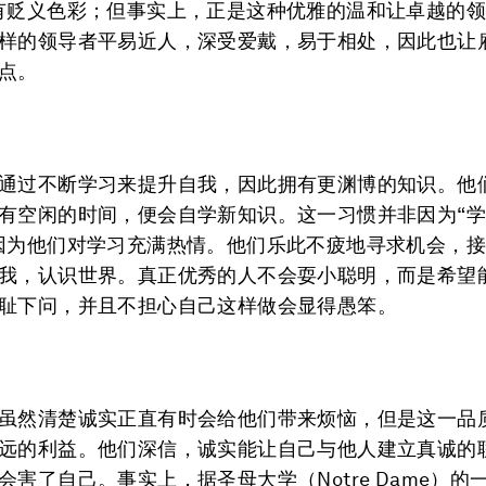
有贬义色彩；但事实上，正是这种优雅的温和让卓越的
样的领导者平易近人，深受爱戴，易于相处，因此也让
点。
通过不断学习来提升自我，因此拥有更渊博的知识。他
有空闲的时间，便会自学新知识。这一习惯并非因为“
因为他们对学习充满热情。他们乐此不疲地寻求机会，
我，认识世界。真正优秀的人不会耍小聪明，而是希望
耻下问，并且不担心自己这样做会显得愚笨。
虽然清楚诚实正直有时会给他们带来烦恼，但是这一品
远的利益。他们深信，诚实能让自己与他人建立真诚的
会害了自己。事实上，据圣母大学（Notre Dame）的