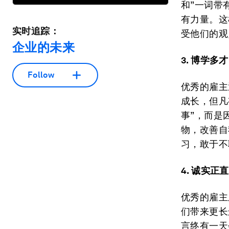
和”一词带
有力量。这
实时追踪：
受他们的观
企业的未来
3.
博学多才
Follow
优秀的雇主
成长，但凡
事”，而是
物，改善自
习，敢于不
4.
诚实
正直
优秀的雇主
们带来更长
言终有一天