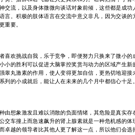
神交流，以及身体微微向谈话对象前倾，这些都是成功
语言。积极的肢体语言在交流中意义非凡，因为交谈的
更重要。
者喜欢挑战自我，乐于竞争，即便努力只换来了微小的
小小的胜利可以促进大脑掌控奖赏与动力的区域产生新
强睾丸激素的作用，使人变得更加自信，更热切地迎接
系列的小成就后，能让人在未来的几个月中都信心十足
种由想象激发且难以消散的负面情绪，其危险是真实存
公交车撞上而急速飙升的肾上腺素就是一种危机感的体
而卓越的领导者比其他人更了解这一点，所以他们会选