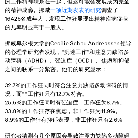
的工作精神联系在一起，但这可能会发展成为完全
的精神成瘾。挪威
一项近期发表的研究
调查了
16425名成年人，发现工作狂显现出精神疾病症状
的几率明显高于一般人。
挪威卑尔根大学的Cecilie Schou Andreassen领导
的心理学研究者发现，“沉迷工作”和注意力缺陷多
动障碍（ADHD）、强迫症（OCD）、焦虑和抑郁
之间的联系十分紧密。他们的研究显示：
32.7%的工作狂同时符合注意力缺陷多动障碍的情
况，而非工作狂只有12.7%符合。
25.6%的工作狂同时有强迫症，工作狂为8.7%。
33.8%的工作狂存在焦虑，非工作狂为11.9%。
8.9%的工作狂有抑郁表现，非工作狂只有2.6%
研究者猜测有几个原因会导致注意力缺陷多动障碍