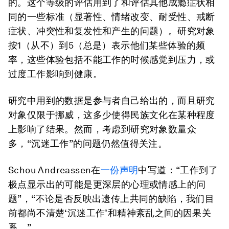
的。这个等级的评估用到了和评估其他成瘾症状相
同的一些标准（显著性、情绪改变、耐受性、戒断
症状、冲突性和复发性和产生的问题）。研究对象
按1（从不）到5（总是）表示他们某些体验的频
率，这些体验包括不能工作的时候感觉到压力，或
过度工作影响到健康。
研究中用到的数据是参与者自己给出的，而且研究
对象仅限于挪威，这多少使得民族文化在某种程度
上影响了结果。然而，考虑到研究对象数量众
多，“沉迷工作”的问题仍然值得关注。
Schou Andreassen在
一份声明
中写道：“工作到了
极点显示出的可能是更深层的心理或情感上的问
题”，“不论是否反映出遗传上共同的缺陷，我们目
前都尚不清楚‘沉迷工作’和精神紊乱之间的因果关
系。”