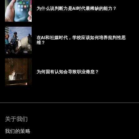
为什么说判断力是AI时代最稀缺的能力？
在AI和社媒时代，学校应该如何培养批判性思
维？
为何固有认知会导致职业倦怠？
关于我们
我们的策略