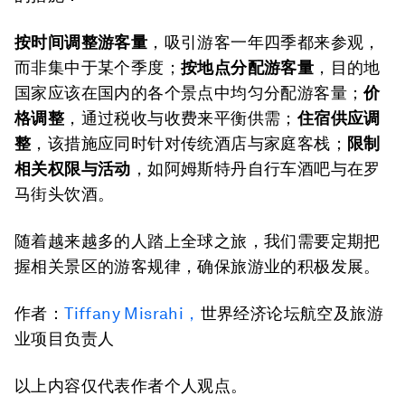
按时间调整游客量
，吸引游客一年四季都来参观，
而非集中于某个季度；
按地点分配游客量
，目的地
国家应该在国内的各个景点中均匀分配游客量；
价
格调整
，通过税收与收费来平衡供需；
住宿供应调
整
，该措施应同时针对传统酒店与家庭客栈；
限制
相关权限与活动
，如阿姆斯特丹自行车酒吧与在罗
马街头饮酒。
随着越来越多的人踏上全球之旅，我们需要定期把
握相关景区的游客规律，确保旅游业的积极发展。
作者：
Tiffa
ny M
i
sr
ahi
，
世界经济论坛航空及旅游
业项目负责人
以上内容仅代表作者个人观点。