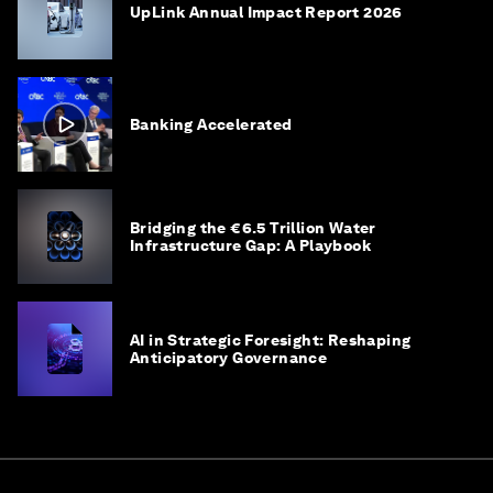
UpLink Annual Impact Report 2026
Banking Accelerated
Bridging the €6.5 Trillion Water
Infrastructure Gap: A Playbook
AI in Strategic Foresight: Reshaping
Anticipatory Governance