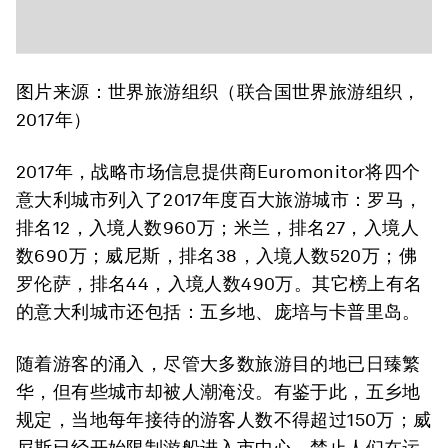
图片来源：世界旅游组织（联合国世界旅游组织，
2017年）
2017年，战略市场信息提供商Euromonitor将四个
意大利城市列入了2017年度百大旅游城市：罗马，
排名12，入境人数960万；米兰，排名27，入境人
数690万；威尼斯，排名38，入境人数520万；佛
罗伦萨，排名44，入境人数490万。其它榜上有名
的意大利城市还包括：五乡地、庞培与卡普里岛。
随着游客的涌入，尽管大多数旅游目的地已日臻繁
华，但有些城市却被人潮淹没。有鉴于此，五乡地
规定，当地每年接待的游客人数不得超过150万；威
尼斯已经开始限制游船进入市中心，禁止人们在运