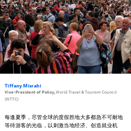
Tiffany Misrahi
Vice-President of Policy
,
World Travel & Tourism Council
(WTTC)
每逢夏季，尽管全球的度假胜地大多都急不可耐地
等待游客的光临，以刺激当地经济、创造就业机