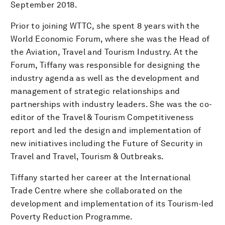
September 2018.
Prior to joining WTTC, she spent 8 years with the
World Economic Forum, where she was the Head of
the Aviation, Travel and Tourism Industry. At the
Forum, Tiffany was responsible for designing the
industry agenda as well as the development and
management of strategic relationships and
partnerships with industry leaders. She was the co-
editor of the Travel & Tourism Competitiveness
report and led the design and implementation of
new initiatives including the Future of Security in
Travel and Travel, Tourism & Outbreaks.
Tiffany started her career at the International
Trade Centre where she collaborated on the
development and implementation of its Tourism-led
Poverty Reduction Programme.