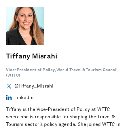
Tiffany Misrahi
Vice-President of Policy, World Travel & Tourism Council
(WTTC)
@Tiffany_Misrahi
Linkedin
Tiffany is the Vice-President of Policy at WTTC
where she is responsible for shaping the Travel &
Tourism sector’s policy agenda. She joined WTTC in