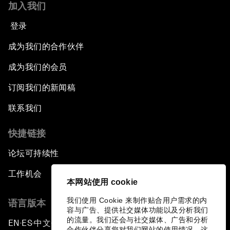
加入我们
登录
成为我们的合作伙伴
成为我们的会员
订阅我们的新闻稿
联系我们
快捷链接
论坛可持续性
工作机会
本网站使用 cookie
我们使用 Cookie 来制作贴合用户需求的内
语言版本
容与广告、提供社交媒体功能以及分析我们
的流量。我们还会与社交媒体、广告和分析
EN
ES
中文
日本語
▪
▪
▪
合作伙伴分享您对我们网站的使用情况，这