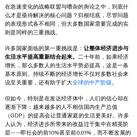
在急速变化的战略联盟与嘈杂的舆论之中，到底什
么才是亟待解决的核心问题？归根结底，尽管问题
的表现形式各不相同，但大多数国家需要完成的实
则是同样的三重挑战。
许多国家面临的第一重挑战是：
让整体经济进步与
生活水平提高重新结合起来。
二十年前，如果经济
增长，那么多数人的生活水平势必提高，这是一条
基本原则。持续不断的经济增长不仅对多数社会来
说至关重要，还有助于扩大
全球的中产阶级
。
但如今，特别是在发达经济体中，人们的信心却在
逐渐下降：越来越多的人不相信国内生产总值
（GDP）的提高会让普通家庭的生活更美好。许多
人认为，经济进步所带来的收益过于集中在精英阶
层——即社会的前10%甚至前0.01%，而不断发展的