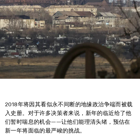
2018年将因其看似永不间断的地缘政治争端而被载
入史册。对于许多决策者来说，新年的临近给了他
们暂时喘息的机会——让他们能理清头绪，预估在
新一年将面临的最严峻的挑战。