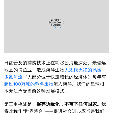
日益普及的捕捞技术正在耗尽公海最深处、最偏远
地区的捕鱼业，造成海洋生物
大规模灭绝的风险
。
少数河流
（大部分位于快速增长的经济体）每年有
超过100万吨的塑料废物
流入海洋。我们的星球根
本无法承受当前这种发展模式。
第三重挑战是：
摒弃边缘化，不落下任何国家。
我
将此称作“世界耦合”——促进社会进步应当是我们