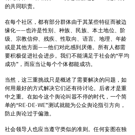
的共同职责。
在每个社区，都有部分群体由于其某些特征而被边
缘化——也许是性别、种族、民族、本土地位、阶
级、宗教信仰、残疾、性取向、语言、地理、年龄
或是其他方面——他们对此感到厌倦。所有人都需
要积极促进社会进步。我们不能满足于社会的“平均
成功”，而应当让每个个体都能成功。
当然，这三重挑战只是概述了需要解决的问题，如
何用最好的方式解决它们还有待讨论。后者才是重
中之重。在如今这个舆论叫嚣不停的时代，一个简
单的“RE-DE-WE”测试就能为公众舆论指引方向，
防止舆论过于偏激。
社会领导人也应当遵守类似的准则。任何妄图在独