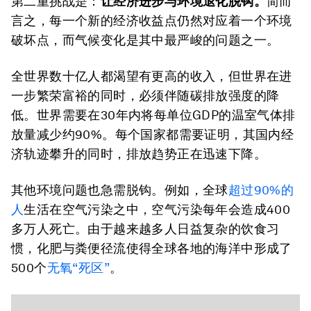
第二重挑战是：
让经济进步与环境退化脱钩。
简而
言之，每一个新的经济收益点仍然对应着一个环境
破坏点，而气候变化是其中最严峻的问题之一。
全世界数十亿人都渴望有更高的收入，但世界在进
一步繁荣富裕的同时，必须伴随碳排放强度的降
低。世界需要在30年内将每单位GDP的温室气体排
放量减少约90%。每个国家都需要证明，其国内经
济轨迹攀升的同时，排放趋势正在迅速下降。
其他环境问题也急需脱钩。例如，全球
超过90%的
人
生活在空气污染之中，空气污染每年会造成400
多万人死亡。由于越来越多人日益复杂的饮食习
惯，化肥与粪便径流使得全球各地的海洋中形成了
500个
无氧“死区”
。