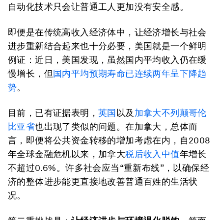
自动化技术只会让普通工人更加没有安全感。
即便是在传统高收入经济体中，让经济增长与社会
进步重新结合起来也十分必要，美国就是一个鲜明
例证：近日，美国发现，虽然国内平均收入仍在缓
慢增长，但
国内平均预期寿命已连续两年呈下降趋
势
。
目前，已有证据表明，
英国
以及
加拿大不列颠哥伦
比亚省
也出现了类似的问题。在加拿大，总体而
言，即便将公共资金转移的增加考虑在内，自2008
年全球金融危机以来，加拿大
税后收入中值
年增长
不超过0.6%。许多社会应当“重新布线”，以确保经
济的整体进步能更直接地改善普通百姓的生活状
况。