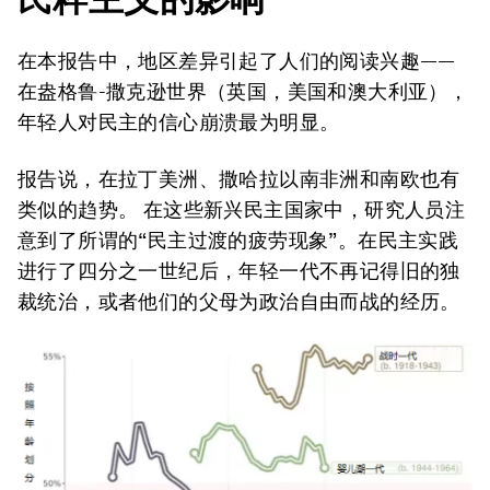
在本报告中，地区差异引起了人们的阅读兴趣——
在盎格鲁-撒克逊世界（英国，美国和澳大利亚），
年轻人对民主的信心崩溃最为明显。
报告说，在拉丁美洲、撒哈拉以南非洲和南欧也有
类似的趋势。 在这些新兴民主国家中，研究人员注
意到了所谓的“民主过渡的疲劳现象”。在民主实践
进行了四分之一世纪后，年轻一代不再记得旧的独
裁统治，或者他们的父母为政治自由而战的经历。