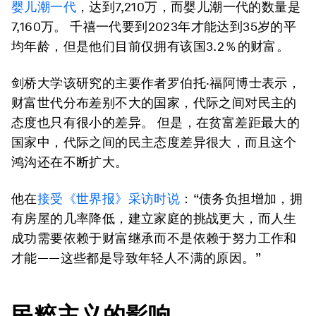
婴儿潮一代
，达到7,210万，而婴儿潮一代的数量是
7,160万。 千禧一代要到2023年才能达到35岁的平
均年龄，但是他们目前仅拥有该国3.2％的财富。
剑桥大学该研究的主要作者罗伯托·福阿博士表示，
财富世代分布差别不大的国家，代际之间对民主的
态度也只有很小的差异。 但是，在贫富差距最大的
国家中，代际之间的民主态度差异很大，而且这个
鸿沟还在不断扩大。
他在
接受《世界报》采访时说
：“债务负担增加，拥
有房屋的几率降低，建立家庭的挑战更大，而人生
成功需要依赖于财富继承而不是依赖于努力工作和
才能——这些都是导致年轻人不满的原因。”
民粹主义的影响