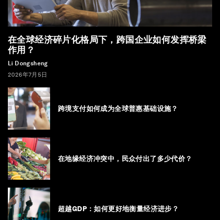
在全球经济碎片化格局下，跨国企业如何发挥桥梁
作用？
Li Dongsheng
2026年7月5日
跨境支付如何成为全球普惠基础设施？
在地缘经济冲突中，民众付出了多少代价？
超越GDP：如何更好地衡量经济进步？