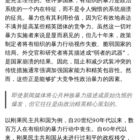
是完全理性的。在许多国家，有组织的暴力是政治
系统的一个内在特征，而不是令人惋惜的系统崩溃
的征兆。暴力也有其利用价值，因为它有效地表达
不满并提高某些精英团体的竞争力。虽然这一切对
暴力实施者来说是显而易见的，但几十年来，政策
制定者将有组织的暴力行动视作失败、脆弱国家的
结局。外交官和研究者将其描述成“弱者的武器”，
是国家崩溃的结果。因此，阻止和减少武装冲突的
传统措施通常强调加强国家能力和精英包容性。然
而，这些正是能够扩大竞争性政治暴力的因素。
即使新闻媒体将公共种族暴力描述成原始仇恨的
爆发，但它往往是由政治精英精心策划的。
以刚果民主共和国为例，自20世纪90年代以来，数
百万人在有组织的暴力行动中丧生。自60年代以
来，刚果民主共和国从未进行过和平的政权移交，