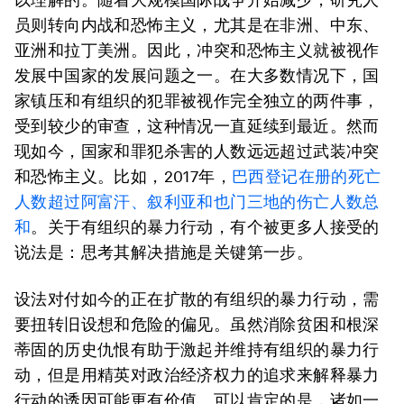
员则转向内战和恐怖主义，尤其是在非洲、中东、
亚洲和拉丁美洲。因此，冲突和恐怖主义就被视作
发展中国家的发展问题之一。在大多数情况下，国
家镇压和有组织的犯罪被视作完全独立的两件事，
受到较少的审查，这种情况一直延续到最近。然而
现如今，国家和罪犯杀害的人数远远超过武装冲突
和恐怖主义。比如，2017年，
巴西登记在册的死亡
人数超过阿富汗、叙利亚和也门三地的伤亡人数总
和
。关于有组织的暴力行动，有个被更多人接受的
说法是：思考其解决措施是关键第一步。
设法对付如今的正在扩散的有组织的暴力行动，需
要扭转旧设想和危险的偏见。虽然消除贫困和根深
蒂固的历史仇恨有助于激起并维持有组织的暴力行
动，但是用精英对政治经济权力的追求来解释暴力
行动的诱因可能更有价值。可以肯定的是，诸如一