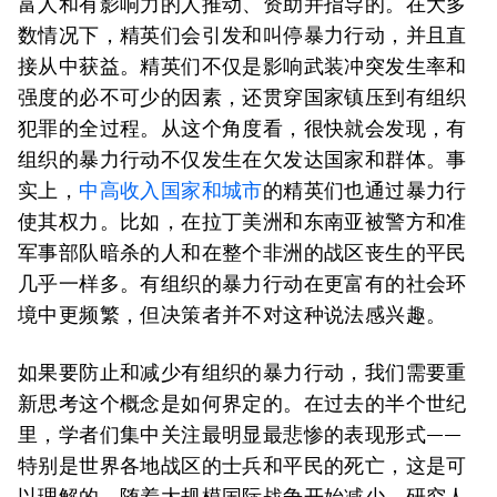
富人和有影响力的人推动、资助并指导的。在大多
数情况下，精英们会引发和叫停暴力行动，并且直
接从中获益。精英们不仅是影响武装冲突发生率和
强度的必不可少的因素，还贯穿国家镇压到有组织
犯罪的全过程。从这个角度看，很快就会发现，有
组织的暴力行动不仅发生在欠发达国家和群体。事
实上，
中高收入国家和城市
的精英们也通过暴力行
使其权力。比如，在拉丁美洲和东南亚被警方和准
军事部队暗杀的人和在整个非洲的战区丧生的平民
几乎一样多。有组织的暴力行动在更富有的社会环
境中更频繁，但决策者并不对这种说法感兴趣。
如果要防止和减少有组织的暴力行动，我们需要重
新思考这个概念是如何界定的。在过去的半个世纪
里，学者们集中关注最明显最悲惨的表现形式——
特别是世界各地战区的士兵和平民的死亡，这是可
以理解的。随着大规模国际战争开始减少，研究人