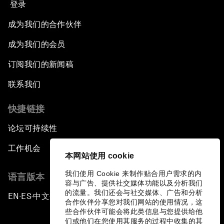
登录
成为我们的合作伙伴
成为我们的会员
订阅我们的新闻稿
联系我们
快捷链接
论坛可持续性
工作机会
本网站使用 cookie
我们使用 Cookie 来制作贴合用户需求的内
语言版本
容与广告、提供社交媒体功能以及分析我们
的流量。我们还会与社交媒体、广告和分析
EN
ES
中文
日本語
▪
▪
▪
合作伙伴分享您对我们网站的使用情况，这
些合作伙伴可能会将此类信息与您提供给他
们或他们在您使用其服务的过程中收集的其