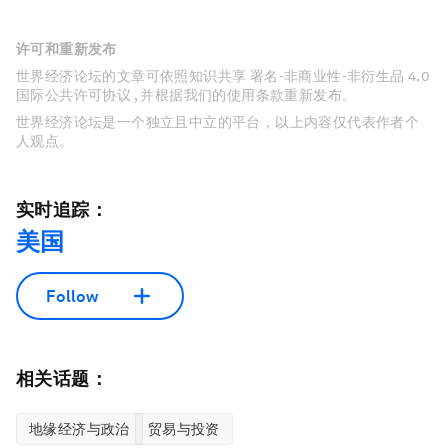
许可和重新发布
世界经济论坛的文章可依照知识共享 署名-非商业性-非衍生品 4.0
国际公共许可协议 , 并根据我们的使用条款重新发布。
世界经济论坛是一个独立且中立的平台，以上内容仅代表作者个
人观点。
实时追踪：
美国
Follow
相关话题：
地缘经济与政治
贸易与投资