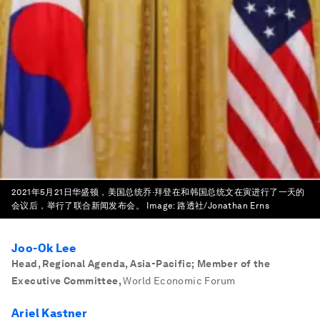
2021年5月21日华盛顿，美国总统乔·拜登在和韩国总统文在寅进行了一天的
会议后，举行了联合新闻发布会。
Image:
路透社/Jonathan Erns
Joo-Ok Lee
Head, Regional Agenda, Asia-Pacific; Member of the
Executive Committee
,
World Economic Forum
Ariel Kastner