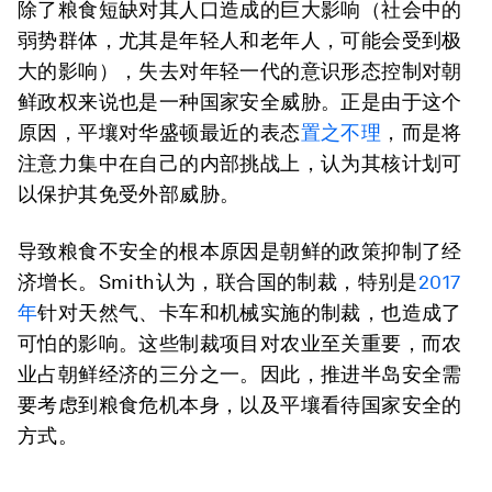
除了粮食短缺对其人口造成的巨大影响（社会中的
弱势群体，尤其是年轻人和老年人，可能会受到极
大的影响），失去对年轻一代的意识形态控制对朝
鲜政权来说也是一种国家安全威胁。正是由于这个
原因，平壤对华盛顿最近的表态
置之不理
，而是将
注意力集中在自己的内部挑战上，认为其核计划可
以保护其免受外部威胁。
导致粮食不安全的根本原因是朝鲜的政策抑制了经
济增长。Smith认为，联合国的制裁，特别是
2017
年
针对天然气、卡车和机械实施的制裁，也造成了
可怕的影响。这些制裁项目对农业至关重要，而农
业占朝鲜经济的三分之一。因此，推进半岛安全需
要考虑到粮食危机本身，以及平壤看待国家安全的
方式。