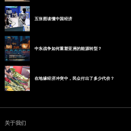
五张图读懂中国经济
中东战争如何重塑亚洲的能源转型？
在地缘经济冲突中，民众付出了多少代价？
关于我们