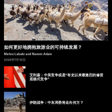
如何更好地拥抱旅游业的可持续发展？
Mateo Labaki and Naeem Adam
2026年7月16日
艾利森：中美竞争或是“有史以来最激烈的修昔
底德式竞争”
伊朗战争：中东局势将走向何方？