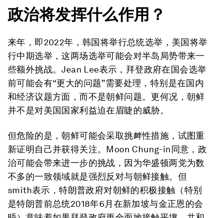
政治将发挥什么作用？
来年，即2022年，韩国将举行总统选举，美国将举
行中期选举，这两场选举可能会对半岛局势带来一
些额外挑战。Jean Lee表示，拜登政府在国会选举
前可能会有“更大的问题”需要处理，特别是在国内
和经济议题方面，而不是朝鲜问题。更何况，朝鲜
并不是对美国国家利益迫在眉睫的威胁。
但危险的是，朝鲜可能会采取挑衅性措施，试图重
新证明自己并获得关注。Moon Chung-in同意，政
治可能会带来进一步的挑战，因为华盛顿两党为数
不多的一致领域就是强烈反对与朝鲜接触。但
smith表示，特朗普政府对朝鲜的积极接触（特别
是特朗普前总统2018年6月在新加坡与金正恩的会
晤）意味着如果拜登政府更全面地接触平壤，共和