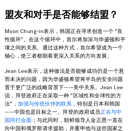
盟友和对手是否能够结盟？
Moon Chung-in表示，韩国正在寻求创造一个 "良
性循环"。在这个循环中，首尔将加深与华盛顿和平
壤之间的关系。通过这种方式，首尔希望成为一个
轴心，使三者都朝着更深入关系的方向发展。
Jean Lee表示，这种做法是否能够成功仍是一个悬
而未决的问题，因为华盛顿希望将半岛的安全问题
置于更广泛的战略背景下——美中关系。Jean Lee
说，拜登政府正在采取一种 "区域性和全球性的方
法"，
加强与传统伙伴的联系
，特别是日本和韩国
——中国也是目标之一。拜登的政府成员
正在与中
国同行会面
；与此同时，朝鲜领导人金正恩一直在
向中国和俄罗斯请求援助，并重申他与这些国家之