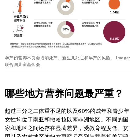
孕产妇营养不良会增加死产、新生儿死亡和早产的风险。
Image:
联合国儿童基金会
哪些地方营养问题最严重？
超过三分之二体重不足的以及60%的成年和青少年
女性均位于南亚和撒哈拉以南非洲地区。不同的国
家和地区之间还存在显著差异，受教育程度低、贫
困以及农村地区的妇女更容易受到与营养相关问题