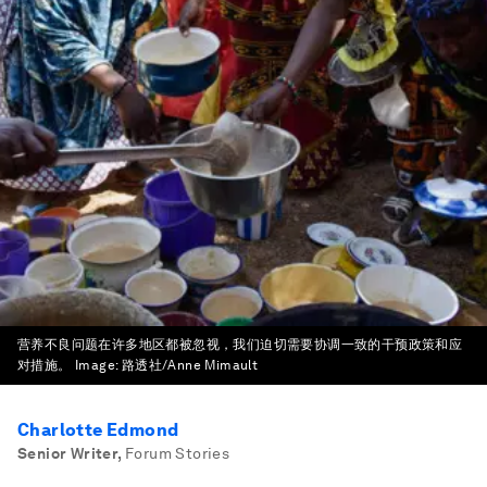
营养不良问题在许多地区都被忽视，我们迫切需要协调一致的干预政策和应
对措施。
Image:
路透社/Anne Mimault
Charlotte Edmond
Senior Writer
,
Forum Stories