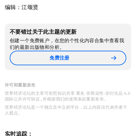
编辑：江颂贤
不要错过关于此主题的更新
创建一个免费账户，在您的个性化内容合集中查看我
们的最新出版物和分析。
免费注册
许可和重新发布
世界经济论坛的文章可依照知识共享 署名-非商业性-非衍生品 4.0
国际公共许可协议 , 并根据我们的使用条款重新发布。
世界经济论坛是一个独立且中立的平台，以上内容仅代表作者个
人观点。
实时追踪：